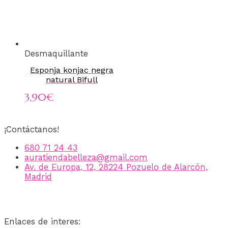
Desmaquillante
Esponja konjac negra
natural Bifull
3,90
€
¡Contáctanos!
680 71 24 43
auratiendabelleza@gmail.com
Av. de Europa, 12, 28224 Pozuelo de Alarcón,
Madrid
Enlaces de interes: