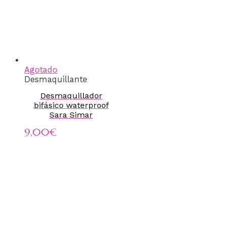
Agotado
Desmaquillante
Desmaquillador
bifásico waterproof
Sara Simar
9,00
€