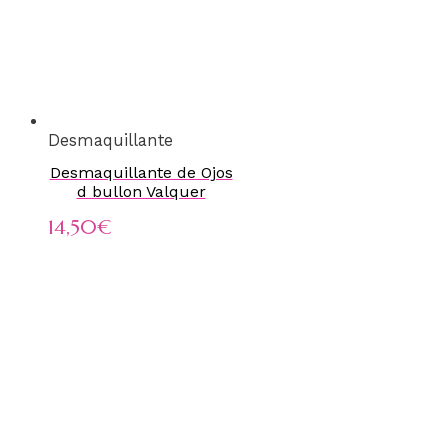
Desmaquillante
Desmaquillante de Ojos
d bullon Valquer
14,50
€