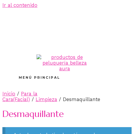
Ir al contenido
MENÚ PRINCIPAL
Inicio
/
Para la
Cara(Facial)
/
Limpieza
/ Desmaquillante
Desmaquillante