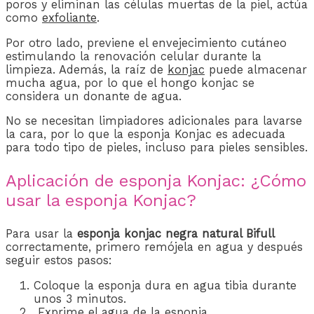
poros y eliminan las células muertas de la piel, actúa
como
exfoliante
.
Por otro lado, previene el envejecimiento cutáneo
estimulando la renovación celular durante la
limpieza. Además, la raíz de
konjac
puede almacenar
mucha agua, por lo que el hongo konjac se
considera un donante de agua.
No se necesitan limpiadores adicionales para lavarse
la cara, por lo que la esponja Konjac es adecuada
para todo tipo de pieles, incluso para pieles sensibles.
Aplicación de esponja Konjac: ¿Cómo
usar la esponja Konjac?
Para usar la
esponja konjac negra natural Bifull
correctamente, primero remójela en agua y después
seguir estos pasos:
Coloque la esponja dura en agua tibia durante
unos 3 minutos.
Exprime el agua de la esponja.