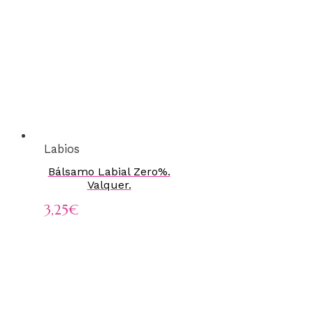
Labios
Bálsamo Labial Zero%.
Valquer.
3,25
€