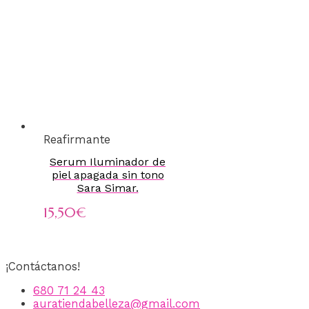
Reafirmante
Serum Iluminador de
piel apagada sin tono
Sara Simar.
15,50
€
¡Contáctanos!
680 71 24 43
auratiendabelleza@gmail.com