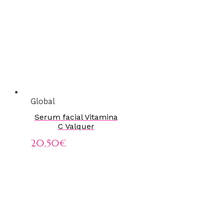
Global
Serum facial Vitamina
C Valquer
20,50
€