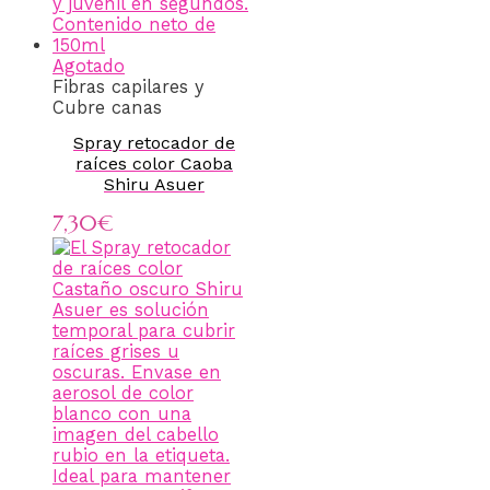
Agotado
Fibras capilares y
Cubre canas
Spray retocador de
raíces color Caoba
Shiru Asuer
7,30
€