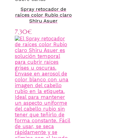
Spray retocador de
raíces color Rubio claro
Shiru Asuer
7,30
€