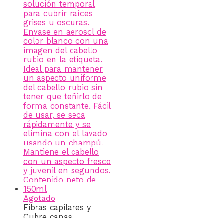
Agotado
Fibras capilares y
Cubre canas