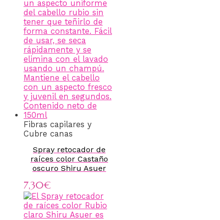
Fibras capilares y
Cubre canas
Spray retocador de
raíces color Castaño
oscuro Shiru Asuer
7,30
€