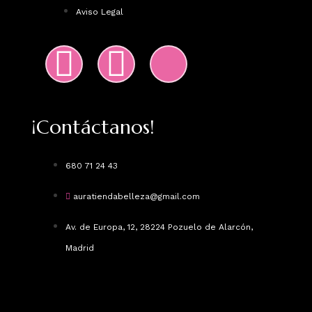
Aviso Legal
¡Contáctanos!
680 71 24 43
auratiendabelleza@gmail.com
Av. de Europa, 12, 28224 Pozuelo de Alarcón,
Madrid