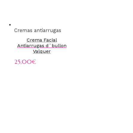
Cremas antiarrugas
Crema Facial
Antiarrugas d´bullon
Valquer
25,00
€