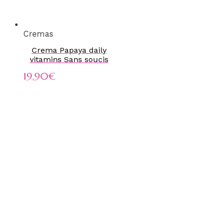
Cremas
Crema Papaya daily
vitamins Sans soucis
19,90
€