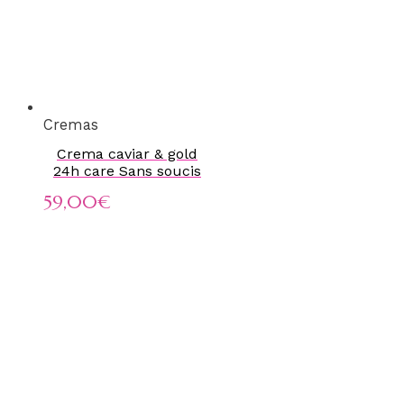
Cremas
Crema caviar & gold
24h care Sans soucis
59,00
€