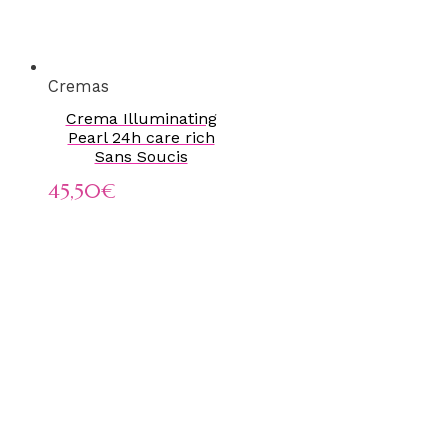
Cremas
Crema Illuminating
Pearl 24h care rich
Sans Soucis
45,50
€