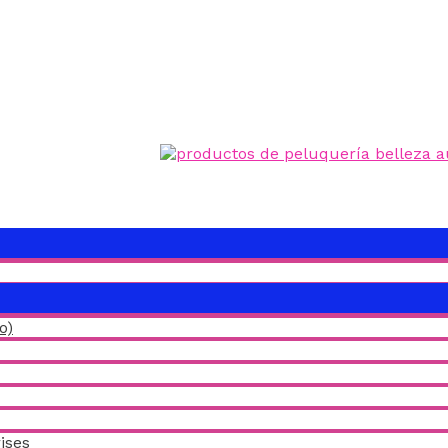
ALTERNAR
MENÚ
ALTERNAR
MENÚ
o)
ises