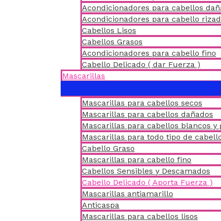
Acondicionadores para cabellos da
Acondicionadores para cabello riza
Cabellos Lisos
Cabellos Grasos
Acondicionadores para cabello fino
Cabello Delicado ( dar Fuerza )
Mascarillas
Mascarillas para cabellos secos
Mascarillas para cabellos dañados
Mascarillas para cabellos blancos y 
Mascarillas para todo tipo de cabell
Cabello Graso
Mascarillas para cabello fino
Cabellos Sensibles y Descamados
Cabello Delicado ( Aporta Fuerza )
Mascarillas antiamarillo
Anticaspa
Mascarillas para cabellos lisos