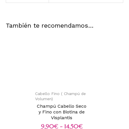
También te recomendamos…
Cabello Fino ( Champú de
Volumen)
Champú Cabello Seco
y Fino con Biotina de
Visplantis
9,90
€
-
14,50
€