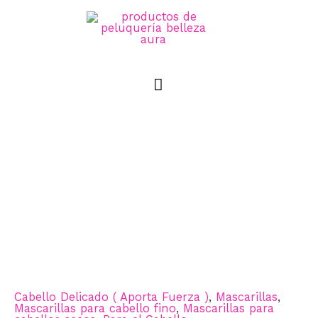
Cabello Delicado ( Aporta Fuerza )
,
Mascarillas
,
Mascarillas para cabello fino
,
Mascarillas para