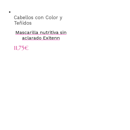
Cabellos con Color y
Teñidos
Mascarilla nutritiva sin
aclarado Exitenn
11,75
€