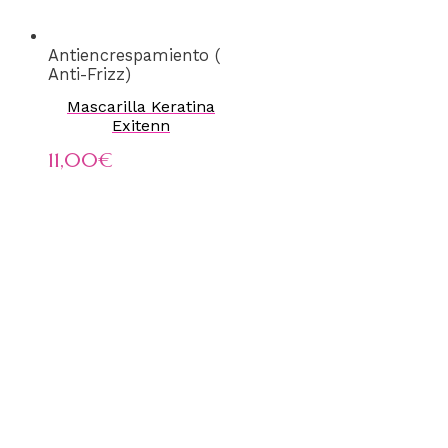
Antiencrespamiento (
Anti-Frizz)
Mascarilla Keratina
Exitenn
11,00
€