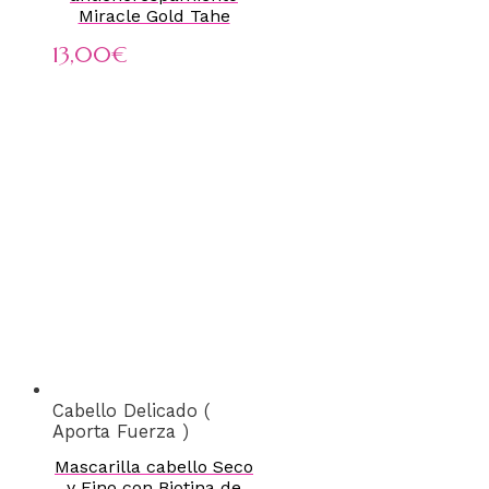
Miracle Gold Tahe
13,00
€
Cabello Delicado (
Aporta Fuerza )
Mascarilla cabello Seco
y Fino con Biotina de