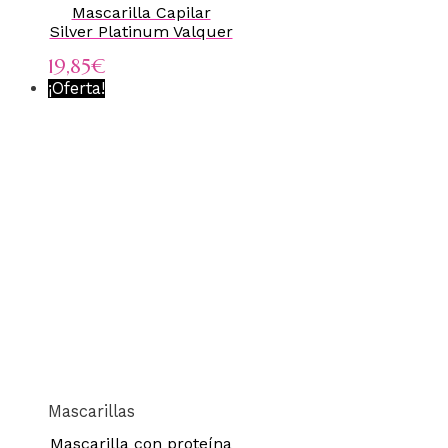
Mascarilla Capilar
Silver Platinum Valquer
19,85
€
¡Oferta!
Mascarillas
Mascarilla con proteína