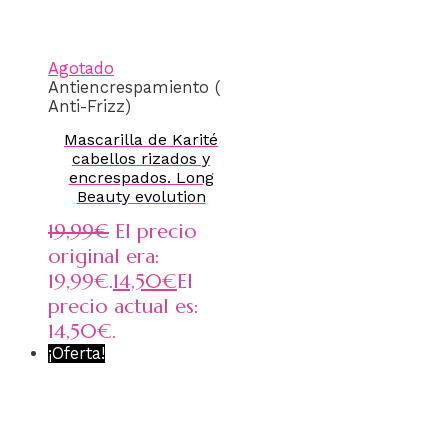
Agotado
Antiencrespamiento (
Anti-Frizz)
Mascarilla de Karité
cabellos rizados y
encrespados. Long
Beauty evolution
19,99
€
El precio
original era:
19,99€.
14,50
€
El
precio actual es:
14,50€.
¡Oferta!