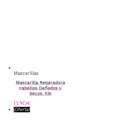
Mascarillas
Mascarilla Reparadora
cabellos Dañados y
Secos. Xik
13,50
€
¡Oferta!