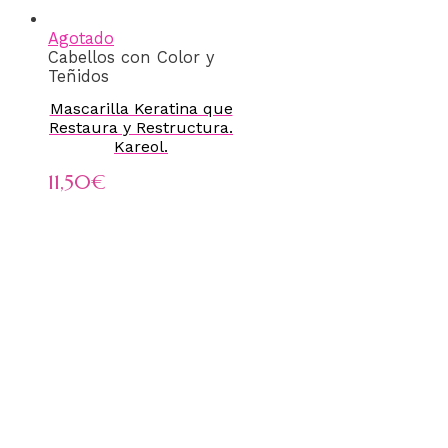
Agotado
Cabellos con Color y
Teñidos
Mascarilla Keratina que
Restaura y Restructura.
Kareol.
11,50
€