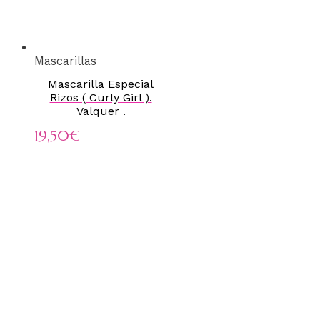
Mascarillas
Mascarilla Especial
Rizos ( Curly Girl ).
Valquer .
19,50
€