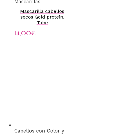
Mascarillas
Mascarilla cabellos
secos Gold protein,
Tahe
14,00
€
Cabellos con Color y