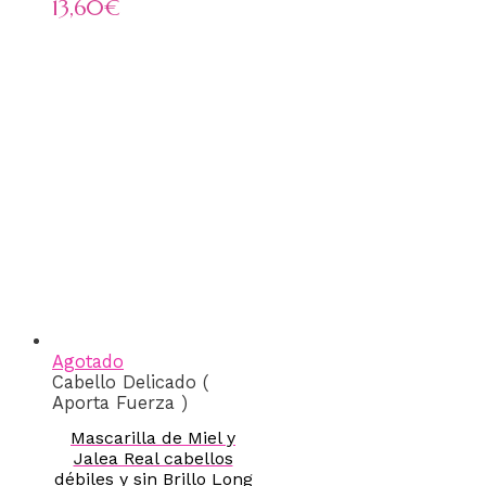
13,60
€
Agotado
Cabello Delicado (
Aporta Fuerza )
Mascarilla de Miel y
Jalea Real cabellos
débiles y sin Brillo Long