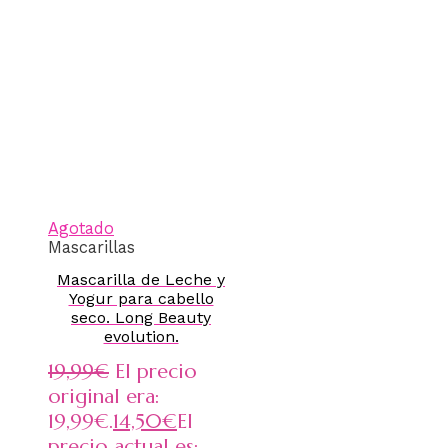
Agotado
Mascarillas
Mascarilla de Leche y
Yogur para cabello
seco. Long Beauty
evolution.
19,99
€
El precio
original era:
19,99€.
14,50
€
El
precio actual es: