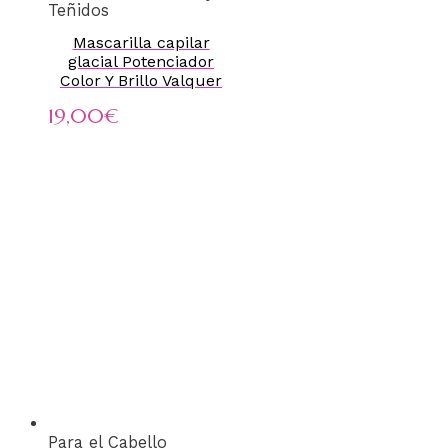
Teñidos
Mascarilla capilar
glacial Potenciador
Color Y Brillo Valquer
19,00
€
Para el Cabello