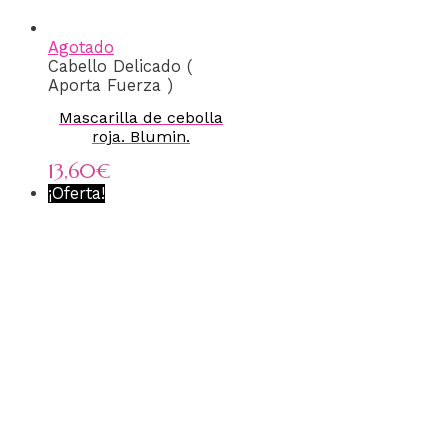
Agotado
Cabello Delicado (
Aporta Fuerza )
Mascarilla de cebolla
roja. Blumin.
13,60
€
¡Oferta!