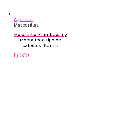
Agotado
Mascarillas
Mascarilla Frambuesa y
Menta todo tipo de
cabellos Blumin
13,60
€