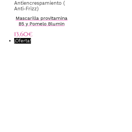
Antiencrespamiento (
Anti-Frizz)
Mascarilla provitamina
B5 y Pomelo Blumin
13,60
€
¡Oferta!