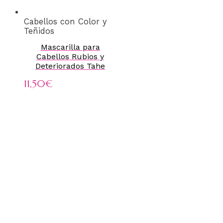
Cabellos con Color y
Teñidos
Mascarilla para
Cabellos Rubios y
Deteriorados Tahe
11,50
€