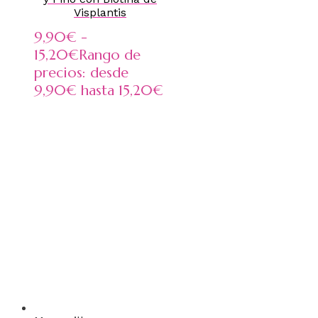
Visplantis
9,90
€
-
15,20
€
Rango de
precios: desde
9,90€ hasta 15,20€