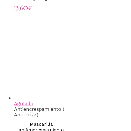
13,60
€
Agotado
Antiencrespamiento (
Anti-Frizz)
Mascarilla
antiencrespamiento