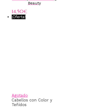
Beauty
14,50
€
¡Oferta!
Agotado
Cabellos con Color y
Teñidos