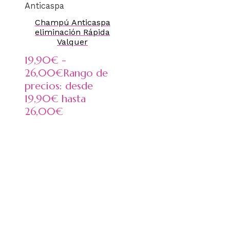
Anticaspa
Champú Anticaspa
eliminación Rápida
Valquer
19,90
€
-
26,00
€
Rango de
precios: desde
19,90€ hasta
26,00€