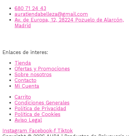
680 71 24 43
auratiendabelleza@gmail.com
Av. de Europa, 12, 28224 Pozuelo de Alarcón,
Madrid
Enlaces de interes:
Tienda
Ofertas y Promociones
Sobre nosotros
Contacto
Mi Cuenta
Carrito
Condiciones Generales
Política de Privacidad
Política de Cookies
Aviso Legal
Instagram
Facebook-f
Tiktok