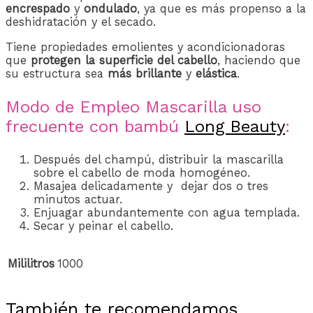
encrespado
y
ondulado
, ya que es más propenso a la
deshidratación y el secado.
Tiene propiedades emolientes y acondicionadoras
que
protegen la superficie del cabello
, haciendo que
su estructura sea
más brillante
y
elástica
.
Modo de Empleo Mascarilla uso
frecuente con bambú
Long Beauty
:
Después del champú, distribuir la mascarilla
sobre el cabello de moda homogéneo.
Masajea delicadamente y dejar dos o tres
minutos actuar.
Enjuagar abundantemente con agua templada.
Secar y peinar el cabello.
Mililitros
1000
También te recomendamos…