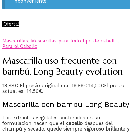
inconveniente.
¡Oferta!
Mascarillas
,
Mascarillas para todo tipo de cabello
,
Para el Cabello
Mascarilla uso frecuente con
bambú. Long Beauty evolution
19,99
€
El precio original era: 19,99€.
14,50
€
El precio
actual es: 14,50€.
Mascarilla con bambú Long Beauty
Los extractos vegetales contenidos en su
formulación hacen que el
cabello
después del
champú y secado,
quede siempre vigoroso brillante y