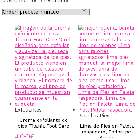
Mostrando los 3 resultados
Exfoliantes
Para los Pies
Crema exfoliante de
pies Titania Foot Care
Lima de Pies en Paleta
raspadora, Podorape.
4,00
€
Asuer.