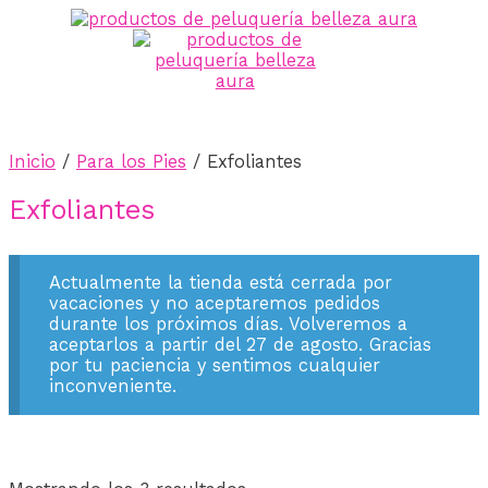
Ir
al
contenido
MENÚ
PRINCIPAL
Inicio
/
Para los Pies
/ Exfoliantes
Exfoliantes
Actualmente la tienda está cerrada por
vacaciones y no aceptaremos pedidos
durante los próximos días. Volveremos a
aceptarlos a partir del 27 de agosto. Gracias
por tu paciencia y sentimos cualquier
inconveniente.