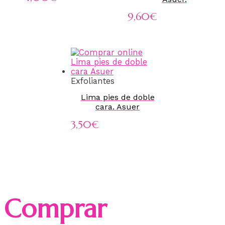
9,60
€
Exfoliantes
Lima pies de doble
cara. Asuer
3,50
€
Comprar