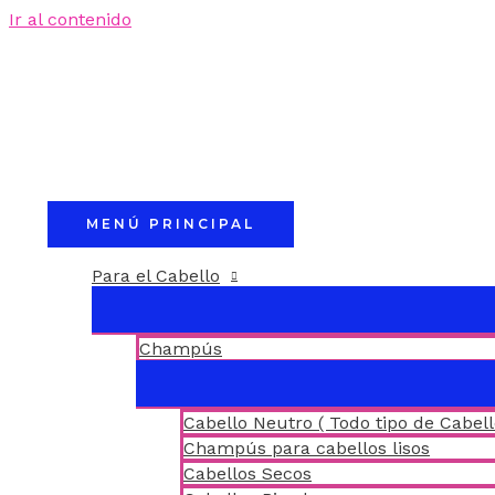
Ir al contenido
MENÚ PRINCIPAL
Para el Cabello
Champús
Cabello Neutro ( Todo tipo de Cabell
Champús para cabellos lisos
Cabellos Secos