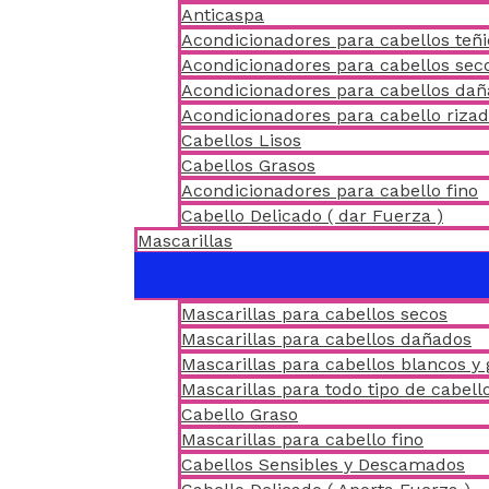
Anticaspa
Acondicionadores para cabellos teñ
Acondicionadores para cabellos sec
Acondicionadores para cabellos da
Acondicionadores para cabello riza
Cabellos Lisos
Cabellos Grasos
Acondicionadores para cabello fino
Cabello Delicado ( dar Fuerza )
Mascarillas
Mascarillas para cabellos secos
Mascarillas para cabellos dañados
Mascarillas para cabellos blancos y 
Mascarillas para todo tipo de cabell
Cabello Graso
Mascarillas para cabello fino
Cabellos Sensibles y Descamados