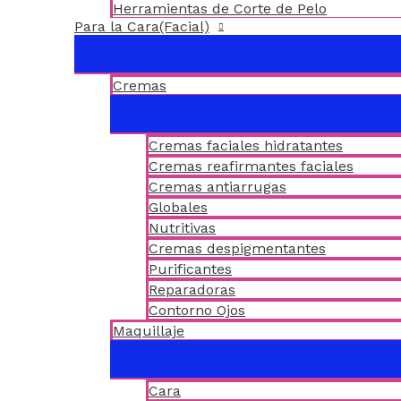
Herramientas de Corte de Pelo
Para la Cara(Facial)
Cremas
Cremas faciales hidratantes
Cremas reafirmantes faciales
Cremas antiarrugas
Globales
Nutritivas
Cremas despigmentantes
Purificantes
Reparadoras
Contorno Ojos
Maquillaje
Cara