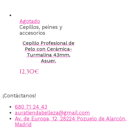
Agotado
Cepillos, peines y
accesorios
Cepillo Profesional de
Pelo con Cerámica-
Turmalina 43mm.
Asuer.
12,30
€
¡Contáctanos!
680 71 24 43
auratiendabelleza@gmail.com
Av. de Europa, 12, 28224 Pozuelo de Alarcón,
Madrid