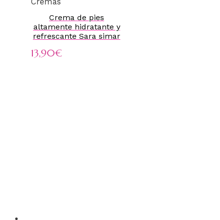
Cremas
Crema de pies
altamente hidratante y
refrescante Sara simar
13,90
€