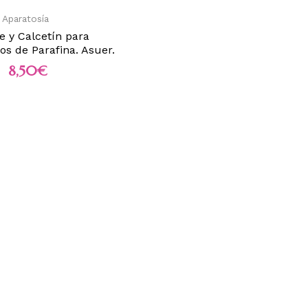
 Aparatosía
e y Calcetín para
os de Parafina. Asuer.
8,50
€