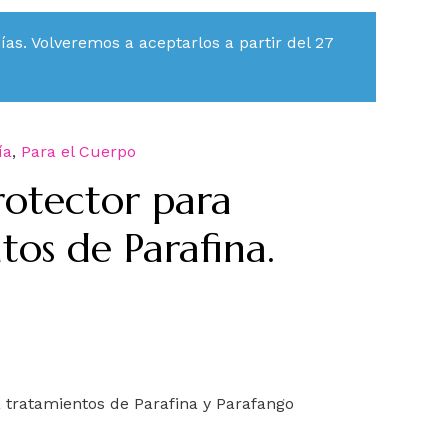
s. Volveremos a aceptarlos a partir del 27
ía
,
Para el Cuerpo
Protector para
tos de Parafina.
a tratamientos de Parafina y Parafango