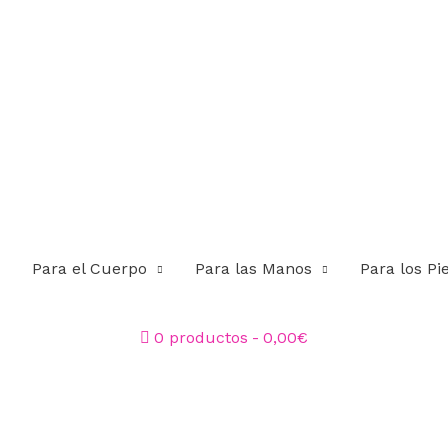
Para el Cuerpo
Para las Manos
Para los Pi
0 productos
0,00€