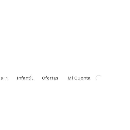
es
Infantil
Ofertas
Mi Cuenta