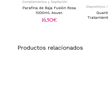
Complementos y Depilación
Dispositivos /
Parafina de Baja Fusión Rosa
1000ml. Asuer.
Guant
Tratamient
16,50
€
Productos relacionados