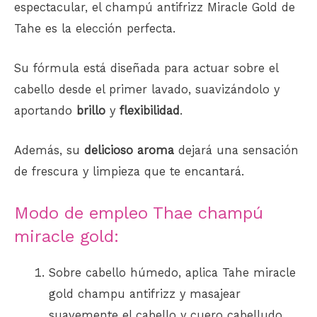
espectacular, el champú antifrizz Miracle Gold de
Tahe es la elección perfecta.
Su fórmula está diseñada para actuar sobre el
cabello desde el primer lavado, suavizándolo y
aportando
brillo
y
flexibilidad
.
Además, su
delicioso aroma
dejará una sensación
de frescura y limpieza que te encantará.
Modo de empleo Thae champú
miracle gold:
Sobre cabello húmedo, aplica Tahe miracle
gold champu antifrizz y masajear
suavemente el cabello y cuero cabelludo.