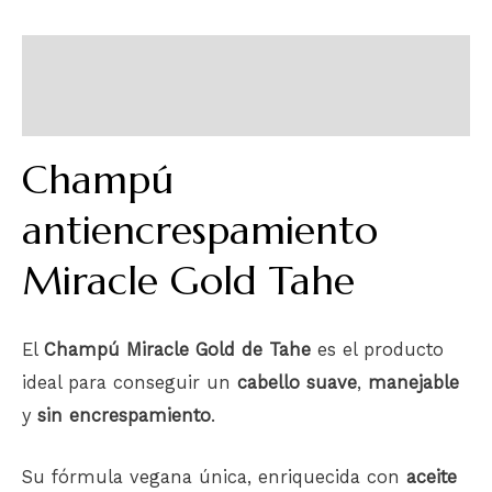
Descripción
Información adicional
Champú
antiencrespamiento
Miracle Gold Tahe
El
Champú Miracle Gold de Tahe
es el producto
ideal para conseguir un
cabello suave
,
manejable
y
sin encrespamiento
.
Su fórmula vegana única, enriquecida con
aceite