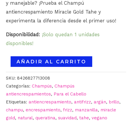
y manejable? ¡Prueba el Champú
antiencrespamiento Miracle Gold Tahe y
experimenta la diferencia desde el primer uso!
Disponibilidad:
¡Solo quedan 1 unidades
disponibles!
AÑADIR AL CARRITO
SKU:
8426827713008
Categorías:
Champús
,
Champús
antiencrespamientos
,
Para el Cabello
Etiquetas:
antiencrespamiento
,
antifrizz
,
argán
,
brillo
,
champu
,
encrespamiento
,
frizz
,
manzanilla
,
miracle
gold
,
natural
,
queratina
,
suavidad
,
tahe
,
vegano