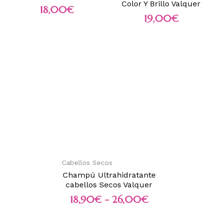
Color Y Brillo Valquer
18,00
€
19,00
€
Cabellos Secos
Champú Ultrahidratante
cabellos Secos Valquer
18,90
€
-
26,00
€