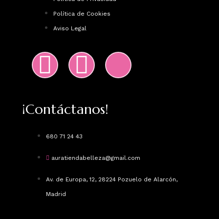
Política de Cookies
Aviso Legal
¡Contáctanos!
680 71 24 43
auratiendabelleza@gmail.com
Av. de Europa, 12, 28224 Pozuelo de Alarcón,
Madrid