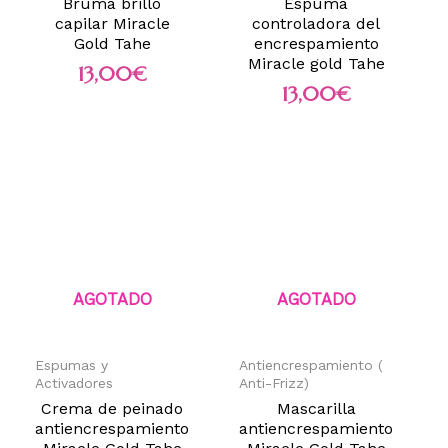
Bruma brillo
Espuma
capilar Miracle
controladora del
Gold Tahe
encrespamiento
Miracle gold Tahe
13,00
€
13,00
€
AGOTADO
AGOTADO
Espumas y
Antiencrespamiento (
Activadores
Anti-Frizz)
Crema de peinado
Mascarilla
antiencrespamiento
antiencrespamiento