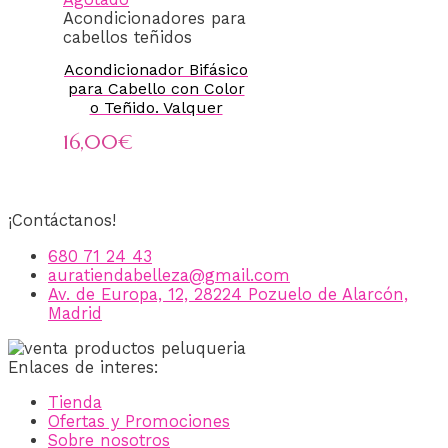
Acondicionadores para
cabellos teñidos
Acondicionador Bifásico
para Cabello con Color
o Teñido. Valquer
16,00
€
¡Contáctanos!
680 71 24 43
auratiendabelleza@gmail.com
Av. de Europa, 12, 28224 Pozuelo de Alarcón,
Madrid
Enlaces de interes:
Tienda
Ofertas y Promociones
Sobre nosotros