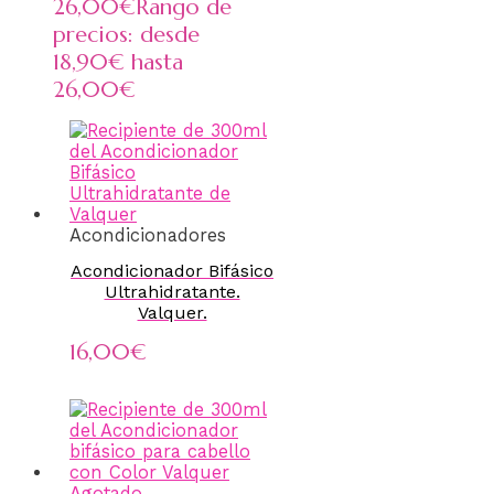
26,00
€
Rango de
precios: desde
18,90€ hasta
26,00€
Acondicionadores
Acondicionador Bifásico
Ultrahidratante.
Valquer.
16,00
€
Agotado