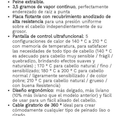
Peine extraíble.
3,5 gramos de vapor continuo
, perfectamente
enderezado de raíz a punta
Placa flotante con recubrimiento anodizado de
alta resistencia
para una presión uniforme
sobre el cabello independientemente de su
grosor.
Pantalla de control ultrafuncional
: 5
configuraciones de calor de 140 ° C a 210 ° C
con memoria de temperatura, para satisfacer
las necesidades de todo tipo de cabello (140 ° C
es adecuado para cabello muy sensible / frágil /
quebradizo, brindando efectos suaves y
naturales) ; 170 ° C para cabello natural / fino /
sensibilizado; 180 ° C a 200 ° C para cabello
normal / ligeramente sensibilizado / de color
pobre; 210 ° C para cabello natural / grueso /
con buena Resistencia)
Diseño ergonómico
: más delgado, más liviano
(10% más liviano que el modelo anterior) y fácil
de usar para un fácil alisado del cabello.
Cable giratorio de 360 ​​°
ideal para crear
cómodamente cualquier tipo de peinado liso o
rizado.