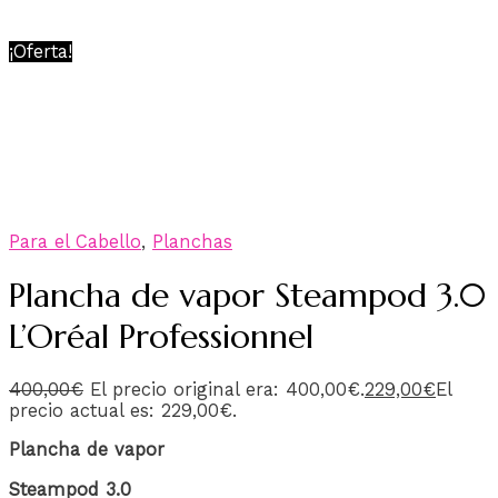
¡Oferta!
Para el Cabello
,
Planchas
Plancha de vapor Steampod 3.0
L’Oréal Professionnel
400,00
€
El precio original era: 400,00€.
229,00
€
El
precio actual es: 229,00€.
Plancha de vapor
Steampod 3.0