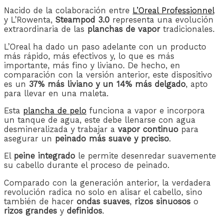
Nacido de la colaboración entre
L’Oreal Professionnel
y L’Rowenta,
Steampod 3.0
representa una evolución
extraordinaria de las
planchas de vapor
tradicionales.
L’Oreal ha dado un paso adelante con un producto
más rápido, más efectivos y, lo que es más
importante, más fino y liviano. De hecho, en
comparación con la versión anterior, este dispositivo
es un
37% más liviano y un 14% más delgado
, apto
para llevar en una maleta.
Esta
plancha de pelo
funciona a vapor e incorpora
un tanque de agua, este debe llenarse con agua
desmineralizada y trabajar a
vapor continuo
para
asegurar un
peinado más suave y preciso
.
El
peine integrado
le permite desenredar suavemente
su cabello durante el proceso de peinado.
Comparado con la generación anterior, la verdadera
revolución radica no solo en alisar el cabello, sino
también de hacer
ondas suaves
,
rizos sinuosos
o
rizos grandes
y
definidos
.