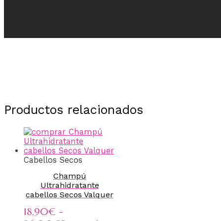
Productos relacionados
Cabellos Secos
Champú
Ultrahidratante
cabellos Secos Valquer
18,90
€
-