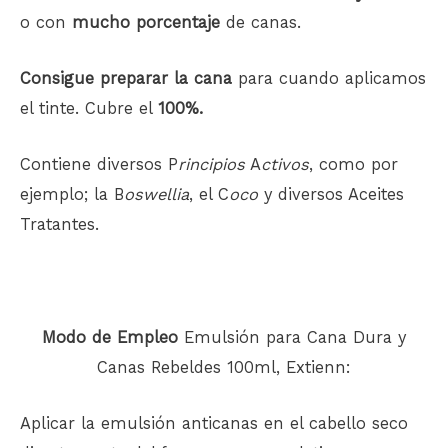
o con
mucho porcentaje
de canas.
Consigue preparar la cana
para cuando aplicamos
el tinte. Cubre el
100%.
Contiene diversos P
rincipios
A
ctivos
, como por
ejemplo; la B
oswellia
, el C
oco
y diversos Aceites
Tratantes.
Modo de Empleo
Emulsión para Cana Dura y
Canas Rebeldes 100ml, Extienn:
Aplicar la emulsión anticanas en el cabello seco