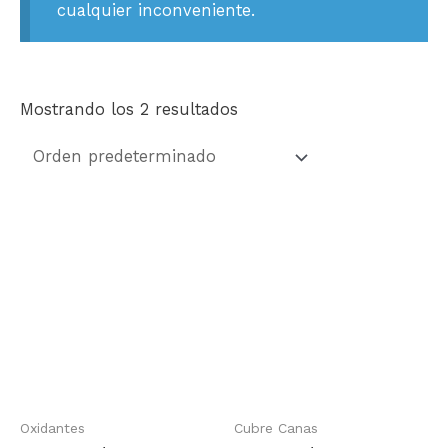
cualquier inconveniente.
Mostrando los 2 resultados
Oxidantes
Cubre Canas