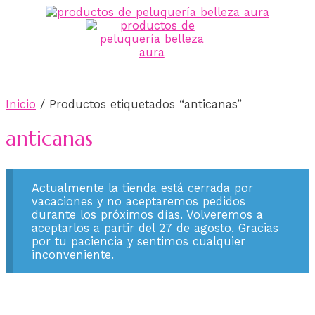
Ir
al
contenido
MENÚ
PRINCIPAL
Inicio
/ Productos etiquetados “anticanas”
anticanas
Actualmente la tienda está cerrada por
vacaciones y no aceptaremos pedidos
durante los próximos días. Volveremos a
aceptarlos a partir del 27 de agosto. Gracias
por tu paciencia y sentimos cualquier
inconveniente.