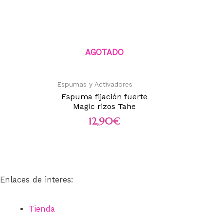
AGOTADO
Espumas y Activadores
Espuma fijación fuerte
Magic rizos Tahe
12,90
€
Enlaces de interes:
Tienda