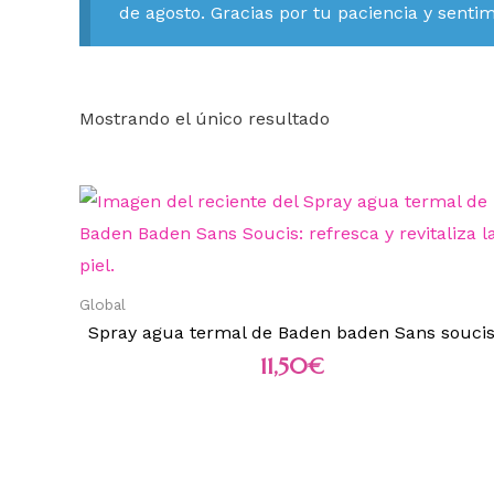
de agosto. Gracias por tu paciencia y senti
Mostrando el único resultado
Global
Spray agua termal de Baden baden Sans souci
11,50
€