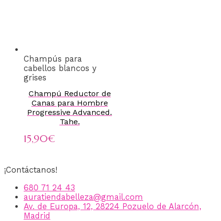
Champús para
cabellos blancos y
grises
Champú Reductor de
Canas para Hombre
Progressive Advanced.
Tahe.
15,90
€
¡Contáctanos!
680 71 24 43
auratiendabelleza@gmail.com
Av. de Europa, 12, 28224 Pozuelo de Alarcón,
Madrid