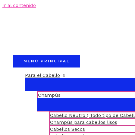
Ir al contenido
MENÚ PRINCIPAL
Para el Cabello
Champús
Cabello Neutro ( Todo tipo de Cabell
Champús para cabellos lisos
Cabellos Secos