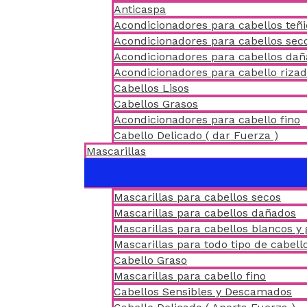
Anticaspa
Acondicionadores para cabellos teñ
Acondicionadores para cabellos sec
Acondicionadores para cabellos da
Acondicionadores para cabello riza
Cabellos Lisos
Cabellos Grasos
Acondicionadores para cabello fino
Cabello Delicado ( dar Fuerza )
Mascarillas
Mascarillas para cabellos secos
Mascarillas para cabellos dañados
Mascarillas para cabellos blancos y 
Mascarillas para todo tipo de cabell
Cabello Graso
Mascarillas para cabello fino
Cabellos Sensibles y Descamados