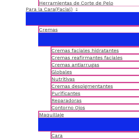
Herramientas de Corte de Pelo
Para la Cara(Facial)
Cremas
Cremas faciales hidratantes
Cremas reafirmantes faciales
Cremas antiarrugas
Globales
Nutritivas
Cremas despigmentantes
Purificantes
Reparadoras
Contorno Ojos
Maquillaje
Cara