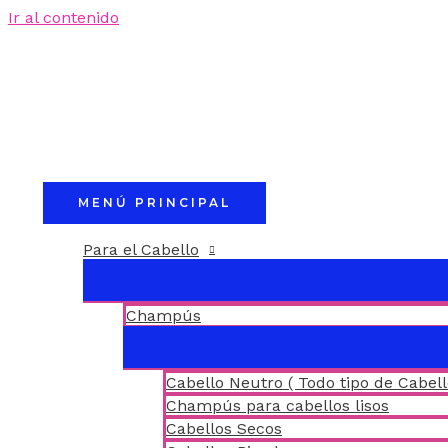
Ir al contenido
MENÚ PRINCIPAL
Para el Cabello
Champús
Cabello Neutro ( Todo tipo de Cabell
Champús para cabellos lisos
Cabellos Secos