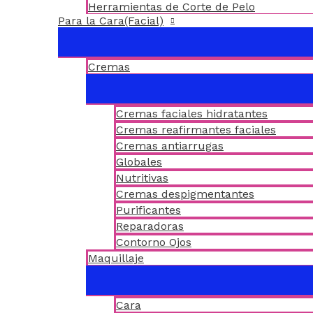
Herramientas de Corte de Pelo
Para la Cara(Facial)
Cremas
Cremas faciales hidratantes
Cremas reafirmantes faciales
Cremas antiarrugas
Globales
Nutritivas
Cremas despigmentantes
Purificantes
Reparadoras
Contorno Ojos
Maquillaje
Cara