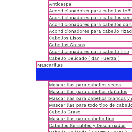
Anticaspa
Acondicionadores para cabellos teñ
Acondicionadores para cabellos sec
Acondicionadores para cabellos da
Acondicionadores para cabello riza
Cabellos Lisos
Cabellos Grasos
Acondicionadores para cabello fino
Cabello Delicado ( dar Fuerza )
Mascarillas
Mascarillas para cabellos secos
Mascarillas para cabellos dañados
Mascarillas para cabellos blancos y 
Mascarillas para todo tipo de cabell
Cabello Graso
Mascarillas para cabello fino
Cabellos Sensibles y Descamados