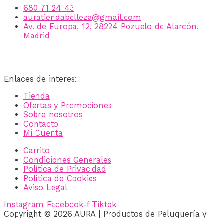
680 71 24 43
auratiendabelleza@gmail.com
Av. de Europa, 12, 28224 Pozuelo de Alarcón,
Madrid
Enlaces de interes:
Tienda
Ofertas y Promociones
Sobre nosotros
Contacto
Mi Cuenta
Carrito
Condiciones Generales
Política de Privacidad
Política de Cookies
Aviso Legal
Instagram
Facebook-f
Tiktok
Copyright © 2026 AURA | Productos de Peluquería y