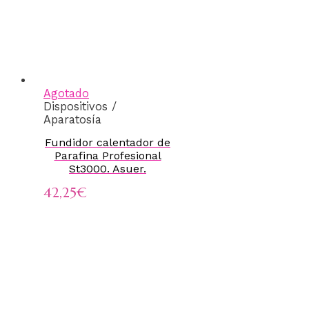
Agotado
Dispositivos /
Aparatosía
Fundidor calentador de
Parafina Profesional
St3000. Asuer.
42,25
€