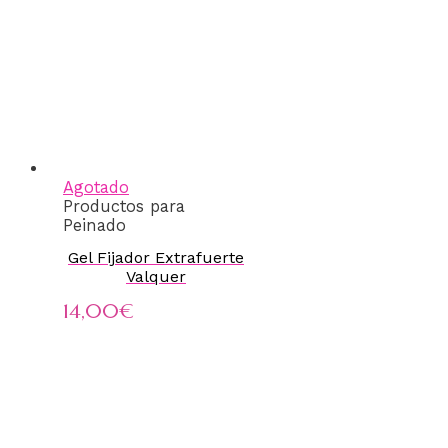
Agotado
Productos para
Peinado
Gel Fijador Extrafuerte
Valquer
14,00
€