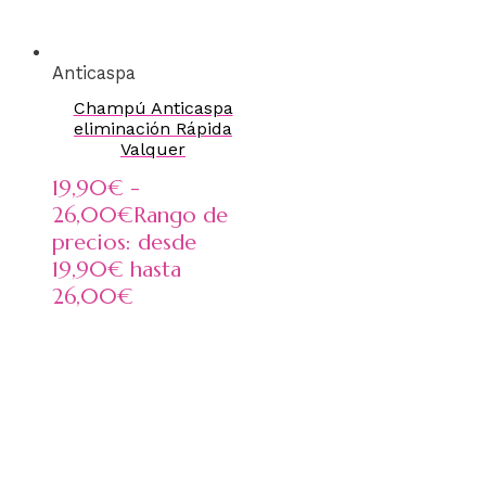
Anticaspa
Champú Anticaspa
eliminación Rápida
Valquer
19,90
€
-
26,00
€
Rango de
precios: desde
19,90€ hasta
26,00€