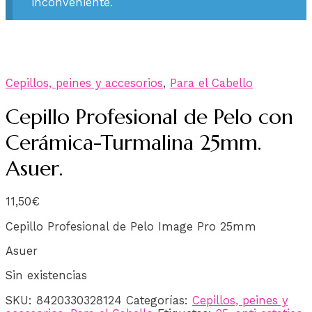
inconveniente.
Cepillos, peines y accesorios
,
Para el Cabello
Cepillo Profesional de Pelo con
Cerámica-Turmalina 25mm.
Asuer.
11,50
€
Cepillo Profesional de Pelo Image Pro 25mm
Asuer
Sin existencias
SKU:
8420330328124
Categorías:
Cepillos, peines y