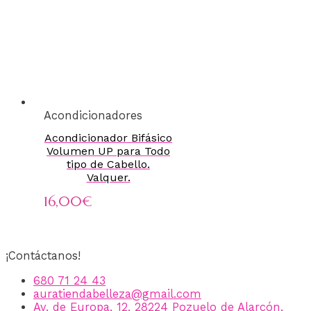
Acondicionadores
Acondicionador Bifásico
Volumen UP para Todo
tipo de Cabello.
Valquer.
16,00
€
¡Contáctanos!
680 71 24 43
auratiendabelleza@gmail.com
Av. de Europa, 12, 28224 Pozuelo de Alarcón,