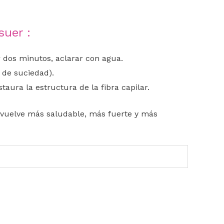
uer :
 dos minutos, aclarar con agua.
 de suciedad).
taura la estructura de la fibra capilar.
e vuelve más saludable, más fuerte y más