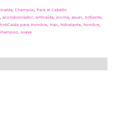
icaída
,
Champús
,
Para el Cabello
,
acondicionador
,
anticaída
,
aroma
,
asuer
,
brillante
,
AntiCaída para Hombre
,
Hair
,
hidratante
,
hombre
,
Shampoo
,
suave