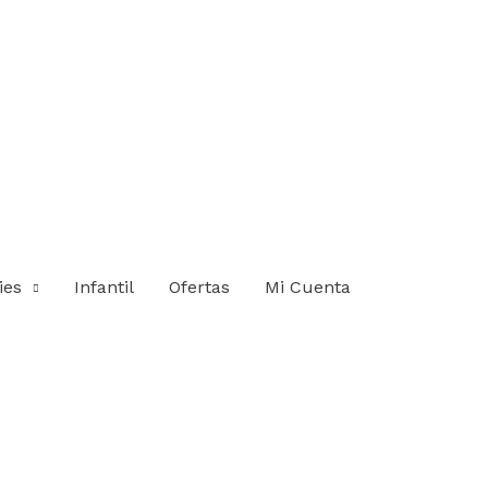
ies
Infantil
Ofertas
Mi Cuenta