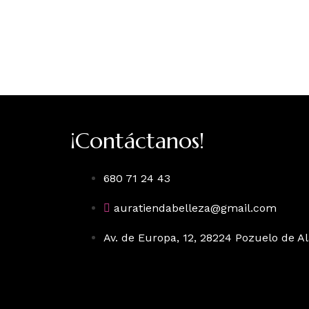
¡Contáctanos!
680 71 24 43
auratiendabelleza@gmail.com
Av. de Europa, 12, 28224 Pozuelo de A