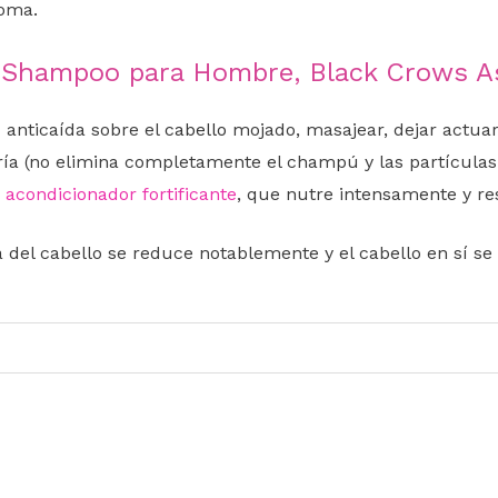
oma.
 Shampoo para Hombre, Black Crows As
anticaída sobre el
cabello
mojado, masajear, dejar actuar
 fría (no elimina completamente el champú y las partículas
n
acondicionador fortificante
, que nutre intensamente y res
 del cabello se reduce notablemente y el cabello en sí s