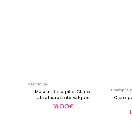
Mascarillas
Champús pa
Mascarilla capilar Glacial
Ultrahidratante Valquer
Champú 
18,00
€