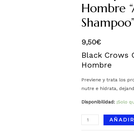
Hombre “A
Shampoo”
9,50
€
Black Crows 
Hombre
Previene y trata los p
nutre e hidrata, dejand
Disponibilidad:
¡Solo q
AÑADIR