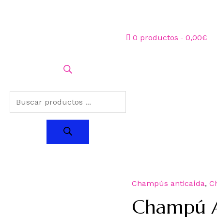
0 productos
0,00€
Champús anticaída
,
C
Champú A