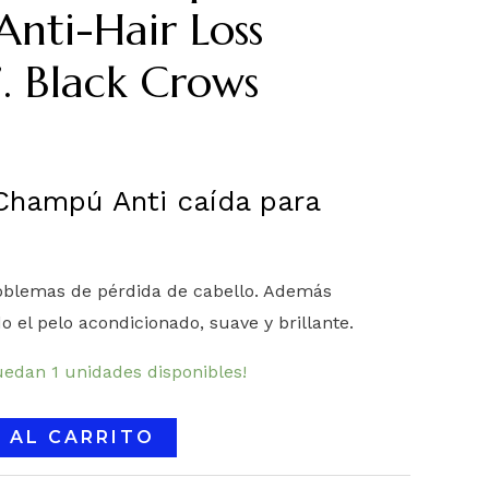
nti-Hair Loss
. Black Crows
Champú Anti caída para
roblemas de pérdida de cabello. Además
o el pelo acondicionado, suave y brillante.
uedan 1 unidades disponibles!
 AL CARRITO