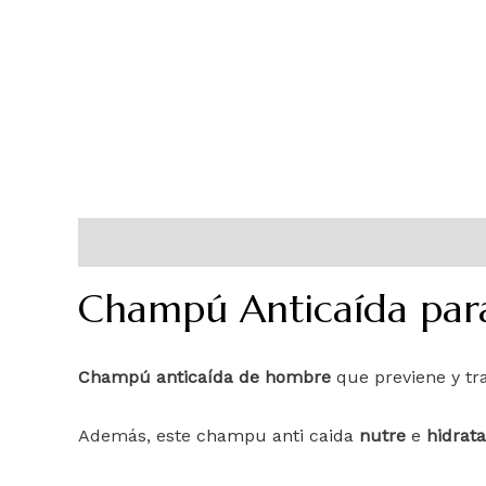
Descripción
Información adicional
Champú Anticaída par
Champú anticaída de hombre
que previene y tr
Además, este
champu anti caida
nutre
e
hidrata