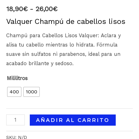
18,90
€
-
26,00
€
Valquer Champú de cabellos lisos
Champú para Cabellos Lisos Valquer: Aclara y
alisa tu cabello mientras lo hidrata. Fórmula
suave sin sulfatos ni parabenos, ideal para un
acabado brillante y sedoso.
Mililitros
400
1000
AÑADIR AL CARRITO
SKU:
N/D