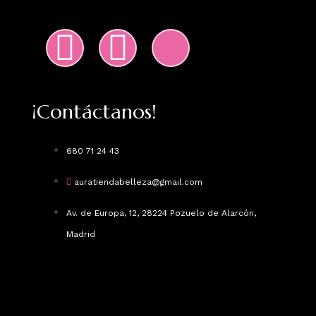
¡Contáctanos!
680 71 24 43
auratiendabelleza@gmail.com
Av. de Europa, 12, 28224 Pozuelo de Alarcón,
Madrid