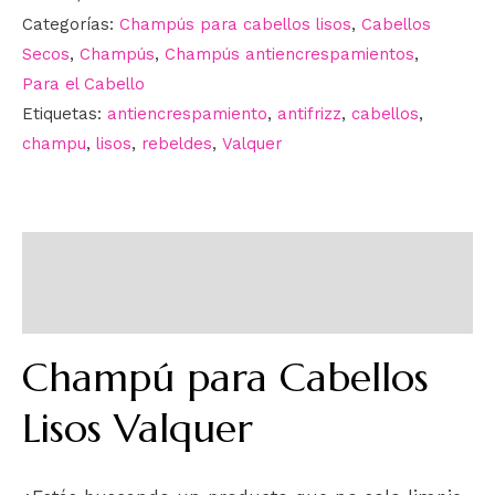
Categorías:
Champús para cabellos lisos
,
Cabellos
Secos
,
Champús
,
Champús antiencrespamientos
,
Para el Cabello
Etiquetas:
antiencrespamiento
,
antifrizz
,
cabellos
,
champu
,
lisos
,
rebeldes
,
Valquer
Descripción
Información adicional
Champú para Cabellos
Lisos Valquer