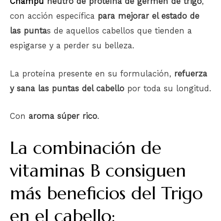
Champú
neutro de proteína de germen de trigo
,
con acción específica
para mejorar el estado de
las punta
s de aquellos cabellos que tienden a
espigarse y a perder su belleza.
La proteína presente en su formulación,
refuerza
y sana las puntas del cabello
por toda su longitud.
Con
aroma súper rico
.
La combinación de
vitaminas B consiguen
más beneficios del Trigo
en el cabello: