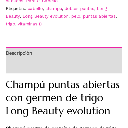
dañados
,
Para el Cabello
Etiquetas:
cabello
,
champu
,
dobles puntas
,
Long
Beauty
,
Long Beauty evolution
,
pelo
,
puntas abiertas
,
trigo
,
vitaminas B
Descripción
Información adicional
Champú puntas abiertas
con germen de trigo
Long Beauty evolution