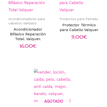
Acondicionadores para
Productos para Peinado
cabellos dañados
Protector Térmico
Acondicionador
para Cabello Valquer
Bifásico Reparación
9,00
€
Total. Valquer.
16,00
€
AGOTADO