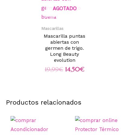
AGOTADO
Mascarillas
Mascarilla puntas
abiertas con
germen de trigo.
Long Beauty
evolution
19,99
€
14,50
€
Productos relacionados