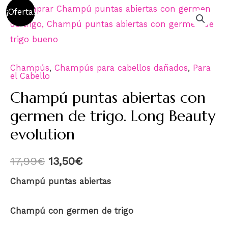
¡Oferta!
Champús
,
Champús para cabellos dañados
,
Para
el Cabello
Champú puntas abiertas con
germen de trigo. Long Beauty
evolution
17,99
€
13,50
€
Champú puntas abiertas
Champú con germen de trigo