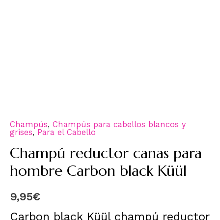
Champús
,
Champús para cabellos blancos y
grises
,
Para el Cabello
Champú reductor canas para
hombre Carbon black Küül
9,95
€
Carbon black Küül champú reductor