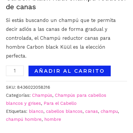
de canas
Si estás buscando un champú que te permita
decir adiós a las canas de forma gradual y
controlada, el Champú reductor canas para
hombre Carbon black Küül es la elección
perfecta.
AÑADIR AL CARRITO
SKU:
8436022058316
Categorías:
Champús
,
Champús para cabellos
blancos y grises
,
Para el Cabello
Etiquetas:
blanco
,
cabellos blancos
,
canas
,
champu
,
champú hombre
,
hombre