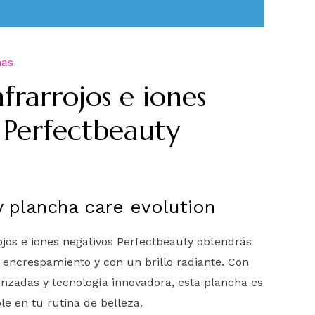
has
frarrojos e iones
 Perfectbeauty
 plancha care evolution
ojos e iones negativos Perfectbeauty obtendrás
n encrespamiento y con un brillo radiante. Con
anzadas y tecnología innovadora, esta plancha es
le en tu rutina de belleza.