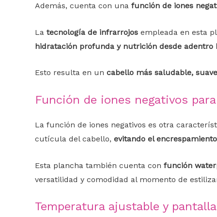
Además, cuenta con una
función de iones negat
La
tecnología de infrarrojos
empleada en esta pla
hidratación profunda y nutrición desde adentro 
Esto resulta en un
cabello más saludable, suave
Función de iones negativos para
La función de iones negativos es otra característ
cutícula del cabello,
evitando el encrespamiento
Esta
plancha
también cuenta con
función water
versatilidad y comodidad al momento de estiliza
Temperatura ajustable y pantall