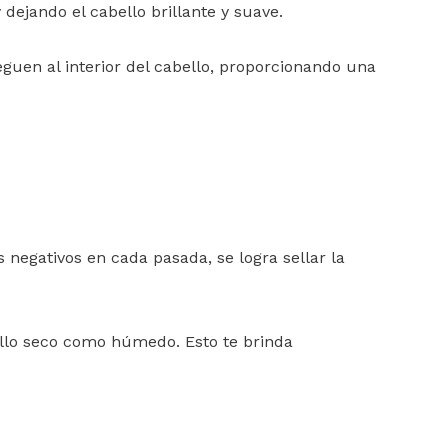
dejando el cabello brillante y suave.
uen al interior del cabello, proporcionando una
s negativos en cada pasada, se logra sellar la
bello seco como húmedo. Esto te brinda