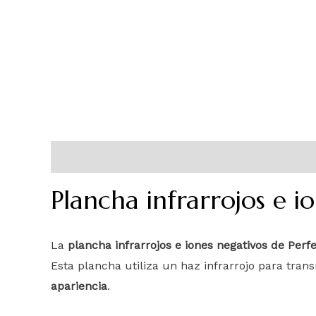
Descripción
Información adicional
Plancha infrarrojos e i
La
plancha infrarrojos e iones negativos de Perf
Esta plancha utiliza un haz infrarrojo para tran
apariencia
.