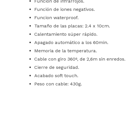
Función de infrarrojos.
Función de iones negativos.
Funcion waterproof.
Tamaño de las placas: 2.4 x 10cm.
Calentamiento súper rápido.
Apagado automático a los 60min.
Memoria de la temperatura.
Cable con giro 360º, de 2,6m sin enredos.
Cierre de seguridad.
Acabado soft touch.
Peso con cable: 430g.