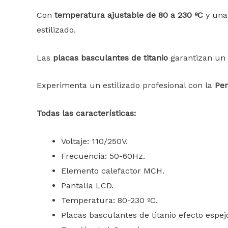
Con
temperatura ajustable de 80 a 230 ºC
y una
estilizado.
Las
placas basculantes de titanio
garantizan un d
Experimenta un estilizado profesional con la
Per
Todas las características:
Voltaje: 110/250V.
Frecuencia: 50-60Hz.
Elemento calefactor MCH.
Pantalla LCD.
Temperatura: 80-230 ºC.
Placas basculantes de titanio efecto espej