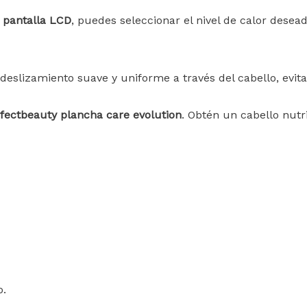
pantalla LCD
, puedes seleccionar el nivel de calor desea
eslizamiento suave y uniforme a través del cabello, evita
fectbeauty plancha care evolution
. Obtén un cabello nutr
o.