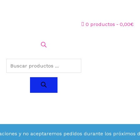
0 productos
0,00€
aciones y no aceptaremos pedidos durante los próximos día