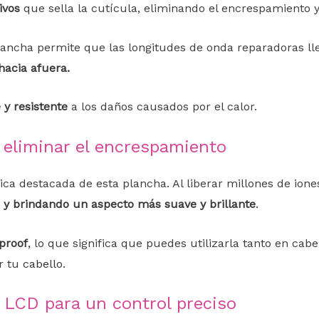
ivos
que sella la cutícula, eliminando el encrespamiento y 
ncha permite que las longitudes de onda reparadoras lleg
hacia afuera.
 y resistente
a los daños causados por el calor.
 eliminar el encrespamiento
ica destacada de esta plancha. Al liberar millones de ione
 y brindando un aspecto más suave y brillante
.
proof
, lo que significa que puedes utilizarla tanto en ca
r tu
cabello
.
a LCD para un control preciso