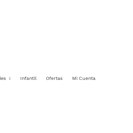
ies
Infantil
Ofertas
Mi Cuenta