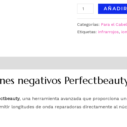
AÑADIR
Categorías:
Para el Cabel
Etiquetas:
infrarrojos
,
io
ones negativos Perfectbeaut
ectbeauty
, una herramienta avanzada que proporciona un a
smitir longitudes de onda reparadoras directamente al núc