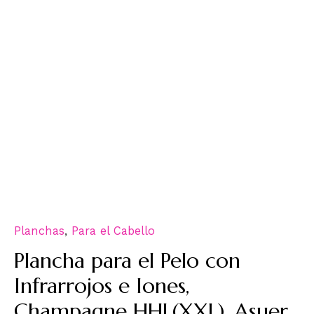
Planchas
,
Para el Cabello
Plancha para el Pelo con
Infrarrojos e Iones,
Champagne HHL(XXL). Asuer.