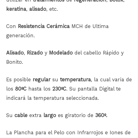
keratina
,
alisado
, etc.
Con
Resistencia Cerámica
MCH de Ultima
generación.
Alisado
,
Rizado
y
Modelado
del cabello Rápido y
Bonito.
Es posible
regular
su
temperatura
, la cual varía de
los
80ºC
hasta los
230ºC
. Su pantalla Digital te
indicará la temperatura seleccionada.
Su
cable
extra
largo
es giratorio de
360º.
La Plancha para el Pelo con Infrarrojos e Iones de