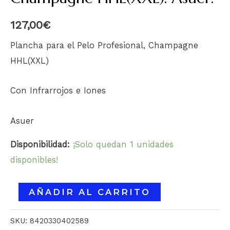
127,00
€
Plancha para el Pelo Profesional, Champagne
HHL(XXL)
Con Infrarrojos e Iones
Asuer
Disponibilidad:
¡Solo quedan 1 unidades
disponibles!
AÑADIR AL CARRITO
SKU:
8420330402589