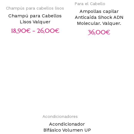
Para el Cabello
Champús para cabellos lisos
Ampollas capilar
Champú para Cabellos
Anticaída Shock ADN
Lisos Valquer
Molecular. Valquer.
18,90
€
-
26,00
€
36,00
€
Acondicionadores
Acondicionador
Bifásico Volumen UP