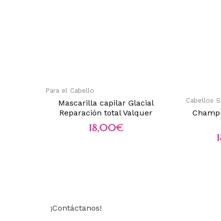
Para el Cabello
Cabellos 
Mascarilla capilar Glacial
Reparación total Valquer
Champú
18,00
€
¡Contáctanos!