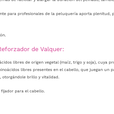
te para profesionales de la peluquería aporta plenitud, 
ión.
Reforzador de Valquer:
os libres de origen vegetal (maíz, trigo y soja), cuya pr
minoácidos libres presentes en el cabello, que juegan un 
otorgándole brillo y vitalidad.
ijador para el cabello.