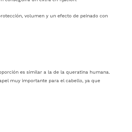
protección, volumen y un efecto de peinado con
oporción es similar a la de la queratina humana.
papel muy importante para el cabello, ya que