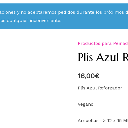
aciones y no aceptaremos pedidos durante los próximos día
mos cualquier inconveniente.
Productos para Peina
Plis Azul 
16,00
€
Plis Azul Reforzador
Vegano
Ampollas => 12 x 15 M