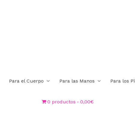
Para el Cuerpo
Para las Manos
Para los P
0 productos
0,00€