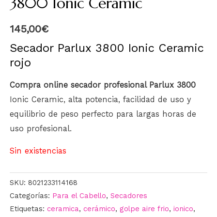
3800 Ionic Ceramic
145,00
€
Secador Parlux 3800 Ionic Ceramic
rojo
Compra online secador profesional Parlux 3800
Ionic Ceramic, alta potencia, facilidad de uso y
equilibrio de peso perfecto para largas horas de
uso profesional.
Sin existencias
SKU:
8021233114168
Categorías:
Para el Cabello
,
Secadores
Etiquetas:
ceramica
,
cerámico
,
golpe aire frio
,
ionico
,