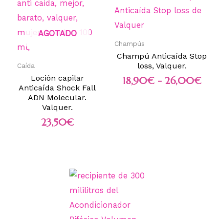
AGOTADO
Champús
Champú Anticaída Stop
loss, Valquer.
Caída
Loción capilar
18,90
€
-
26,00
€
Anticaída Shock Fall
ADN Molecular.
Valquer.
23,50
€