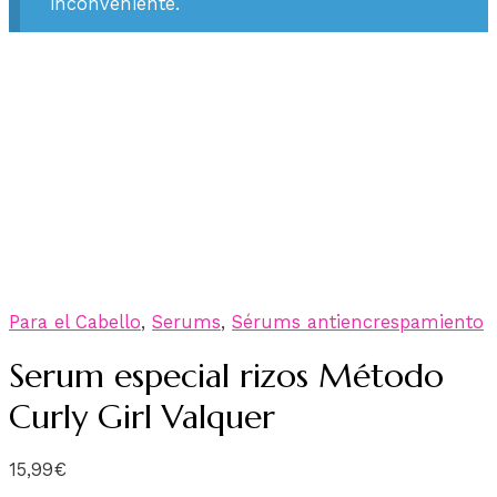
inconveniente.
Para el Cabello
,
Serums
,
Sérums antiencrespamiento
Serum especial rizos Método
Curly Girl Valquer
15,99
€