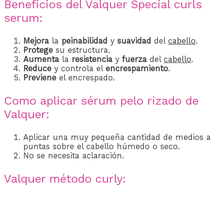
Beneficios del Valquer Special curls
serum:
Mejora
la
peinabilidad
y
suavidad
del
cabello
.
Protege
su estructura.
Aumenta
la
resistencia
y
fuerza
del
cabello
.
Reduce
y controla el
encrespamiento
.
Previene
el encrespado.
Como aplicar sérum pelo rizado de
Valquer:
Aplicar una muy pequeña cantidad de medios a
puntas sobre el cabello húmedo o seco.
No se necesita aclaración.
Valquer método curly: