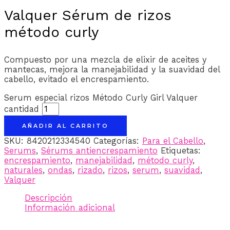
Valquer Sérum de rizos
método curly
Compuesto por una mezcla de elixir de aceites y
mantecas, mejora la manejabilidad y la suavidad del
cabello, evitado el encrespamiento.
Serum especial rizos Método Curly Girl Valquer
cantidad
AÑADIR AL CARRITO
SKU:
8420212334540
Categorías:
Para el Cabello
,
Serums
,
Sérums antiencrespamiento
Etiquetas:
encrespamiento
,
manejabilidad
,
método curly
,
naturales
,
ondas
,
rizado
,
rizos
,
serum
,
suavidad
,
Valquer
Descripción
Información adicional