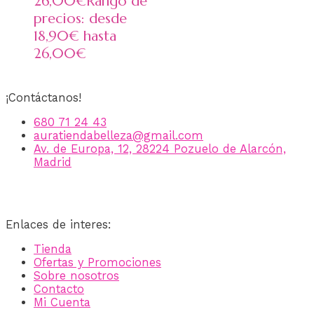
26,00
€
Rango de
precios: desde
18,90€ hasta
26,00€
¡Contáctanos!
680 71 24 43
auratiendabelleza@gmail.com
Av. de Europa, 12, 28224 Pozuelo de Alarcón,
Madrid
Enlaces de interes:
Tienda
Ofertas y Promociones
Sobre nosotros
Contacto
Mi Cuenta