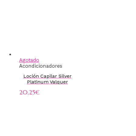
Agotado
Acondicionadores
Loción Capilar Silver
Platinum Valquer
20,25
€