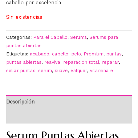
cabello por excelencia.
Sin existencias
Categorías:
Para el Cabello
,
Serums
,
Sérums para
puntas abiertas
Etiquetas:
acabado
,
cabello
,
pelo
,
Premium
,
puntas
,
puntas abiertas
,
reaviva
,
reparacion total
,
reparar
,
sellar puntas
,
serum
,
suave
,
Valquer
,
vitamina e
Descripción
Información adicional
Serum Puntas Abiertas