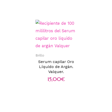
Brillo
Serum capilar Oro
Líquido de Argán.
Valquer.
15,00
€