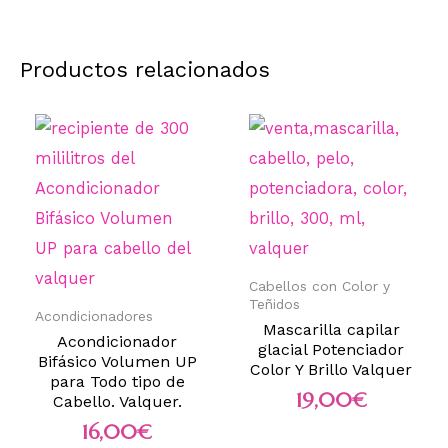
Productos relacionados
Cabellos con Color y
Teñidos
Acondicionadores
Mascarilla capilar
Acondicionador
glacial Potenciador
Bifásico Volumen UP
Color Y Brillo Valquer
para Todo tipo de
19,00
€
Cabello. Valquer.
16,00
€