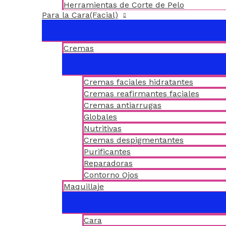
Herramientas de Corte de Pelo
Para la Cara(Facial)
Cremas
Cremas faciales hidratantes
Cremas reafirmantes faciales
Cremas antiarrugas
Globales
Nutritivas
Cremas despigmentantes
Purificantes
Reparadoras
Contorno Ojos
Maquillaje
Cara