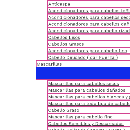
Anticaspa
Acondicionadores para cabellos teñ
Acondicionadores para cabellos sec
Acondicionadores para cabellos da
Acondicionadores para cabello riza
Cabellos Lisos
Cabellos Grasos
Acondicionadores para cabello fino
Cabello Delicado ( dar Fuerza )
Mascarillas
Mascarillas para cabellos secos
Mascarillas para cabellos dañados
Mascarillas para cabellos blancos y 
Mascarillas para todo tipo de cabell
Cabello Graso
Mascarillas para cabello fino
Cabellos Sensibles y Descamados