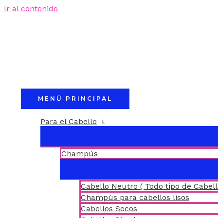
Ir al contenido
MENÚ PRINCIPAL
Para el Cabello
Champús
Cabello Neutro ( Todo tipo de Cabell
Champús para cabellos lisos
Cabellos Secos