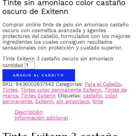
Tinte sin amoniaco color castaño
oscuro de Exitenn
Comprar online tinte de pelo sin amoniaco castaño
oscuro con cosmética avanzada y agentes
protectores del cabello, formulados con los mejores
ingredientes los cuales consiguen resultados
sensacionales con protección y cuidado superior.
Tinte Exitenn 3 castaño oscuro sin amoniaco
cantidad
AÑADIR AL CARRITO
SKU:
8436002837542
Categorías:
Para el Cabello
,
Tíntes
,
Tintes color permanente Exitenn
,
Tintes de
marca
,
Tintes Exitenn
Etiquetas:
castaño
,
color
permanente
,
Exitenn
,
sin amoniaco
,
tinte
Descripción
Información adicional