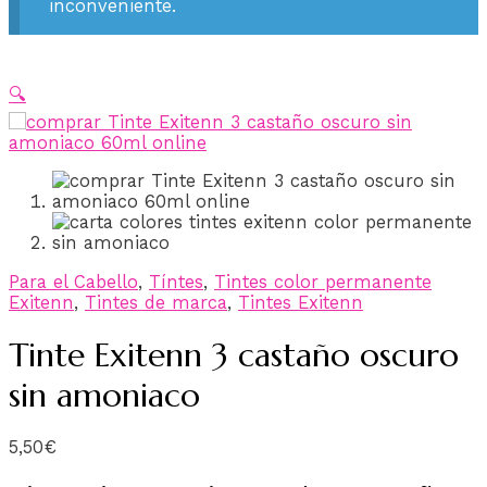
inconveniente.
🔍
Para el Cabello
,
Tíntes
,
Tintes color permanente
Exitenn
,
Tintes de marca
,
Tintes Exitenn
Tinte Exitenn 3 castaño oscuro
sin amoniaco
5,50
€