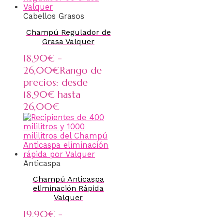
Cabellos Grasos
Champú Regulador de
Grasa Valquer
18,90
€
-
26,00
€
Rango de
precios: desde
18,90€ hasta
26,00€
Anticaspa
Champú Anticaspa
eliminación Rápida
Valquer
19,90
€
-