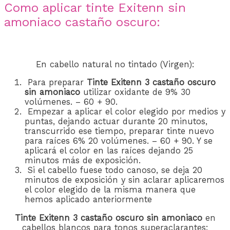
Como aplicar tinte Exitenn sin
amoniaco castaño oscuro:
En cabello natural no tintado (Virgen):
Para preparar
Tinte Exitenn 3 castaño oscuro
sin amoniaco
utilizar oxidante de 9% 30
volúmenes. – 60 + 90.
Empezar a aplicar el color elegido por medios y
puntas, dejando actuar durante 20 minutos,
transcurrido ese tiempo, preparar tinte nuevo
para raíces 6% 20 volúmenes. – 60 + 90. Y se
aplicará el color en las raíces dejando 25
minutos más de exposición.
Si el cabello fuese todo canoso, se deja 20
minutos de exposición y sin aclarar aplicaremos
el color elegido de la misma manera que
hemos aplicado anteriormente
Tinte Exitenn 3 castaño oscuro sin amoniaco
en
cabellos blancos para tonos superaclarantes: