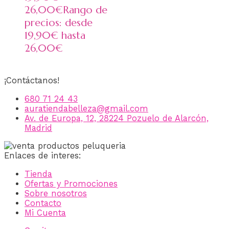
26,00
€
Rango de
precios: desde
19,90€ hasta
26,00€
¡Contáctanos!
680 71 24 43
auratiendabelleza@gmail.com
Av. de Europa, 12, 28224 Pozuelo de Alarcón,
Madrid
Enlaces de interes:
Tienda
Ofertas y Promociones
Sobre nosotros
Contacto
Mi Cuenta