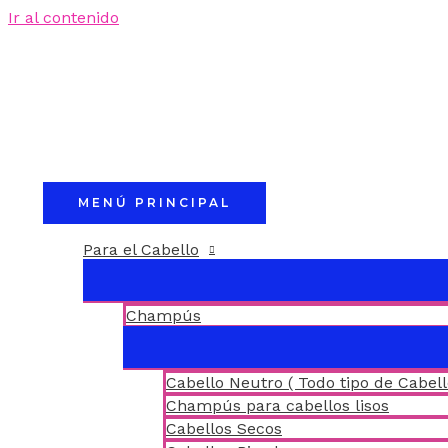
Ir al contenido
MENÚ PRINCIPAL
Para el Cabello
Champús
Cabello Neutro ( Todo tipo de Cabell
Champús para cabellos lisos
Cabellos Secos