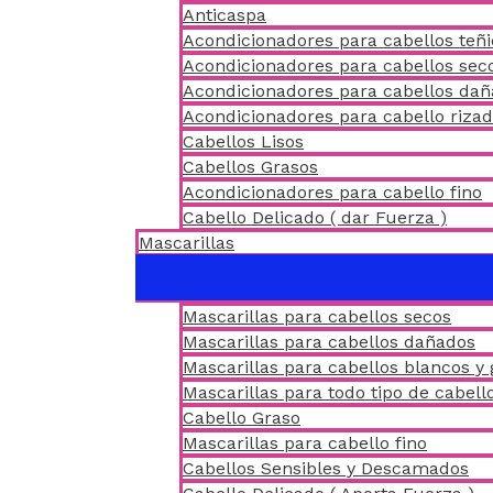
Anticaspa
Acondicionadores para cabellos teñ
Acondicionadores para cabellos sec
Acondicionadores para cabellos da
Acondicionadores para cabello riza
Cabellos Lisos
Cabellos Grasos
Acondicionadores para cabello fino
Cabello Delicado ( dar Fuerza )
Mascarillas
Mascarillas para cabellos secos
Mascarillas para cabellos dañados
Mascarillas para cabellos blancos y 
Mascarillas para todo tipo de cabell
Cabello Graso
Mascarillas para cabello fino
Cabellos Sensibles y Descamados