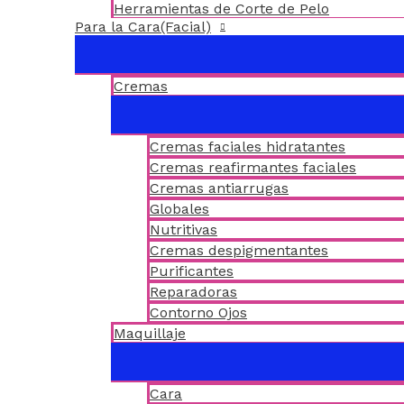
Herramientas de Corte de Pelo
Para la Cara(Facial)
Cremas
Cremas faciales hidratantes
Cremas reafirmantes faciales
Cremas antiarrugas
Globales
Nutritivas
Cremas despigmentantes
Purificantes
Reparadoras
Contorno Ojos
Maquillaje
Cara