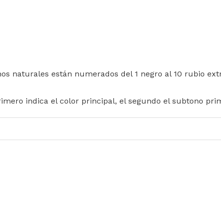
nos naturales están numerados del 1 negro al 10 rubio extr
rimero indica el color principal, el segundo el subtono pri