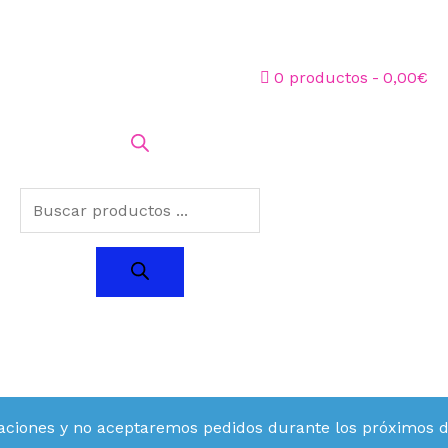
0 productos
0,00€
aciones y no aceptaremos pedidos durante los próximos día