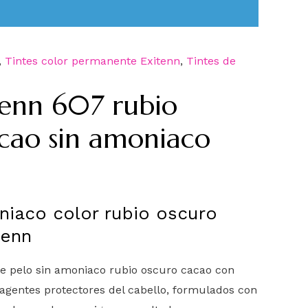
,
Tintes color permanente Exitenn
,
Tintes de
tenn 607 rubio
cao sin amoniaco
niaco color rubio oscuro
tenn
de pelo sin amoniaco rubio oscuro cacao con
agentes protectores del cabello, formulados con