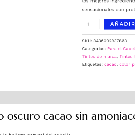
los mejores ingredient
sensacionales con prot
AÑADIR
SKU:
8436002837863
Categorías:
Para el Cabel
Tintes de marca
,
Tintes 
Etiquetas:
cacao
,
color 
io oscuro cacao sin amoniac