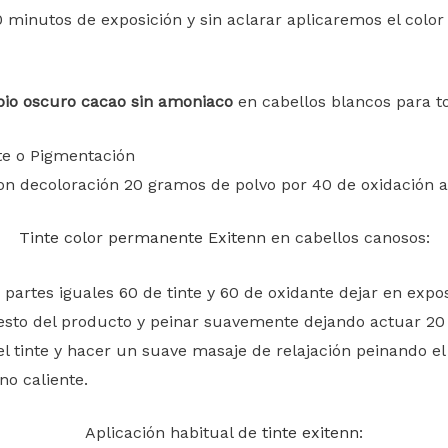
20 minutos de exposición y sin aclarar aplicaremos el co
bio oscuro cacao sin amoniaco
en cabellos blancos para t
nte o Pigmentación
on decoloración 20 gramos de polvo por 40 de oxidación
Tinte color permanente Exitenn
en cabellos canosos:
partes iguales 60 de tinte y 60 de oxidante dejar en expo
resto del producto y peinar suavemente dejando actuar 20
l tinte y hacer un suave masaje de relajación peinando el 
o caliente.
Aplicación habitual de
tinte exitenn
: