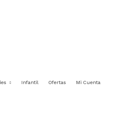
ies
Infantil
Ofertas
Mi Cuenta