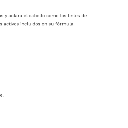
 y aclara el cabello como los tintes de
os activos incluidos en su fórmula.
e.