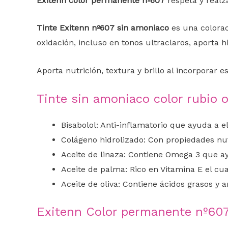
Exitenn color permanente nº607
respeta y realza
Tinte Exitenn nº607 sin amoniaco
es una colorac
oxidación, incluso en tonos ultraclaros, aporta hi
Aporta nutrición, textura y brillo al incorporar es
Tinte sin amoniaco color rubio 
Bisabolol: Anti-inflamatorio que ayuda a e
Colágeno hidrolizado: Con propiedades nutr
Aceite de linaza: Contiene Omega 3 que ay
Aceite de palma: Rico en Vitamina E el cual
Aceite de oliva: Contiene ácidos grasos y a
Exitenn Color permanente nº607 