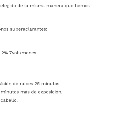
lor elegido de la misma manera que hemos
onos superaclarantes:
 a 2% 7volumenes.
sición de raíces 25 minutos.
 minutos más de exposición.
cabello.