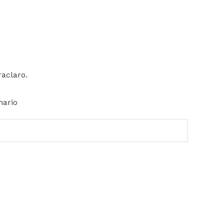
aclaro.
mario