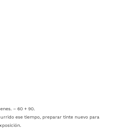
enes. – 60 + 90.
urrido ese tiempo, preparar tinte nuevo para
xposición.