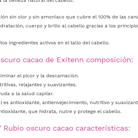
 la belleza natural del cabello.
ión sin olor y sin amoníaco que cubre el 100% de las canas
dratación, cuerpo y brillo al cabello gracias a los principi
tos ingredientes activos en el tallo del cabello.
oscuro cacao de Exitenn composición:
liminar el picor y la descamación.
itivas, relajantes y suavizantes.
uda a la salud capilar.
 es antioxidante, antienvejecimiento, nutritivo y suavizant
ntioxidante, que hidrata, nutre y protege el cabello.
Rubio oscuro cacao características: