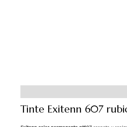
Descripción
Información adicional
Tinte Exitenn 607 rub