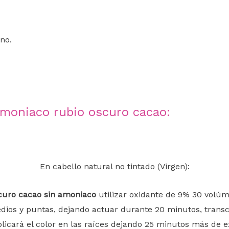
ono.
amoniaco rubio oscuro cacao:
En cabello natural no tintado (Virgen):
scuro cacao sin amoniaco
utilizar oxidante de 9% 30 volúm
dios y puntas, dejando actuar durante 20 minutos, transc
licará el color en las raíces dejando 25 minutos más de e