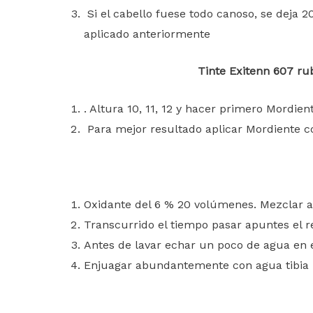
Si el cabello fuese todo canoso, se deja 
aplicado anteriormente
Tinte Exitenn 607 ru
. Altura 10, 11, 12 y hacer primero Mordie
Para mejor resultado aplicar Mordiente c
Oxidante del 6 % 20 volúmenes. Mezclar a 
Transcurrido el tiempo pasar apuntes el 
Antes de lavar echar un poco de agua en e
Enjuagar abundantemente con agua tibia n