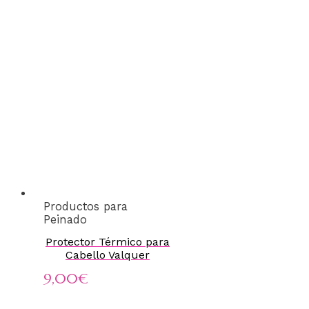
Productos para
Peinado
Protector Térmico para
Cabello Valquer
9,00
€