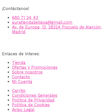
¡Contáctanos!
680 71 24 43
auratiendabelleza@gmail.com
Av. de Europa, 12, 28224 Pozuelo de Alarcón,
Madrid
Enlaces de interes:
Tienda
Ofertas y Promociones
Sobre nosotros
Contacto
Mi Cuenta
Carrito
Condiciones Generales
Política de Privacidad
Política de Cookies
Aviso Legal