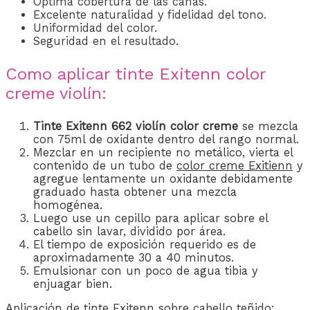
Óptima cobertura de las canas.
Excelente naturalidad y fidelidad del tono.
Uniformidad del color.
Seguridad en el resultado.
Como aplicar tinte Exitenn color
creme violín:
Tinte Exitenn 662 violín
color creme
se mezcla
con 75ml de oxidante dentro del rango normal.
Mezclar en un recipiente no metálico, vierta el
contenido de un tubo de
color creme Exitienn
y
agregue lentamente un oxidante debidamente
graduado hasta obtener una mezcla
homogénea.
Luego use un cepillo para aplicar sobre el
cabello sin lavar, dividido por área.
El tiempo de exposición requerido es de
aproximadamente 30 a 40 minutos.
Emulsionar con un poco de agua tibia y
enjuagar bien.
Aplicación de
tinte Exitenn
sobre cabello teñido: