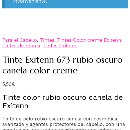
inconveniente.
Para el Cabello
,
Tíntes
,
Tintes Color creme Exitenn
,
Tintes de marca
,
Tintes Exitenn
Tinte Exitenn 673 rubio oscuro
canela color creme
5,50
€
Tinte color rubio oscuro canela de
Exitenn
Tinte de pelo rubio oscuro canela con cosmética
avanzada y agentes protectores del cabello, con una
penetración profunda consiguiendo una cobertura