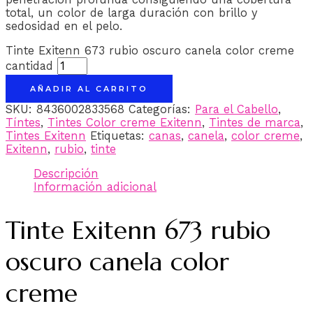
total, un color de larga duración con brillo y
sedosidad en el pelo.
Tinte Exitenn 673 rubio oscuro canela color creme
cantidad
AÑADIR AL CARRITO
SKU:
8436002833568
Categorías:
Para el Cabello
,
Tíntes
,
Tintes Color creme Exitenn
,
Tintes de marca
,
Tintes Exitenn
Etiquetas:
canas
,
canela
,
color creme
,
Exitenn
,
rubio
,
tinte
Descripción
Información adicional
Tinte Exitenn 673 rubio
oscuro canela color
creme