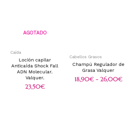
AGOTADO
Caída
Cabellos Grasos
Loción capilar
Champú Regulador de
Anticaída Shock Fall
Grasa Valquer
ADN Molecular.
Valquer.
18,90
€
-
26,00
€
23,50
€