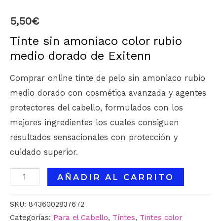
5,50
€
Tinte sin amoniaco color rubio
medio dorado de Exitenn
Comprar online tinte de pelo sin amoniaco rubio
medio dorado con cosmética avanzada y agentes
protectores del cabello, formulados con los
mejores ingredientes los cuales consiguen
resultados sensacionales con protección y
cuidado superior.
AÑADIR AL CARRITO
SKU:
8436002837672
Categorías:
Para el Cabello
,
Tíntes
,
Tintes color