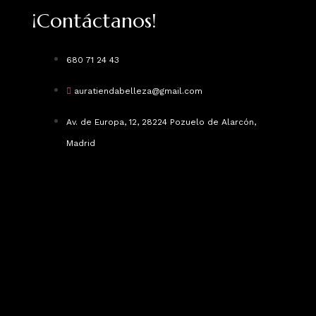
¡Contáctanos!
680 71 24 43
auratiendabelleza@gmail.com
Av. de Europa, 12, 28224 Pozuelo de Alarcón,
Madrid