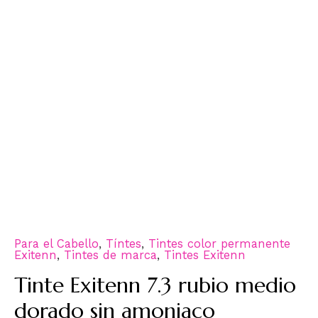
Para el Cabello
,
Tíntes
,
Tintes color permanente
Exitenn
,
Tintes de marca
,
Tintes Exitenn
Tinte Exitenn 7.3 rubio medio
dorado sin amoniaco