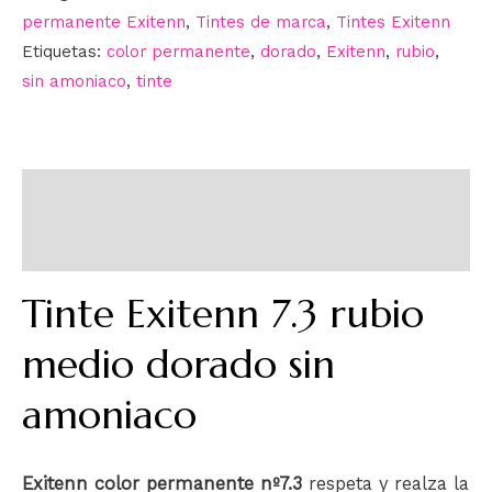
permanente Exitenn
,
Tintes de marca
,
Tintes Exitenn
Etiquetas:
color permanente
,
dorado
,
Exitenn
,
rubio
,
sin amoniaco
,
tinte
Descripción
Información adicional
Tinte Exitenn 7.3 rubio
medio dorado sin
amoniaco
Exitenn color permanente nº7.3
respeta y realza la