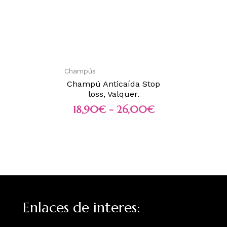
Champús
Champú Anticaída Stop
loss, Valquer.
18,90
€
-
26,00
€
Enlaces de interes: