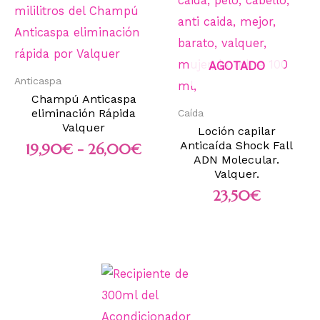
AGOTADO
Anticaspa
Champú Anticaspa
eliminación Rápida
Caída
Valquer
Loción capilar
Anticaída Shock Fall
19,90
€
-
26,00
€
ADN Molecular.
Valquer.
23,50
€