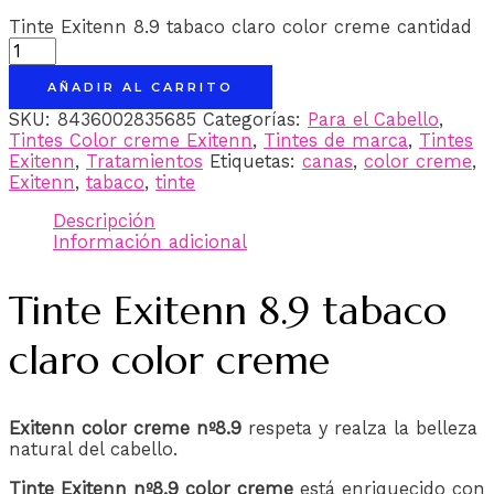
Tinte Exitenn 8.9 tabaco claro color creme cantidad
AÑADIR AL CARRITO
SKU:
8436002835685
Categorías:
Para el Cabello
,
Tintes Color creme Exitenn
,
Tintes de marca
,
Tintes
Exitenn
,
Tratamientos
Etiquetas:
canas
,
color creme
,
Exitenn
,
tabaco
,
tinte
Descripción
Información adicional
Tinte Exitenn 8.9 tabaco
claro color creme
Exitenn color creme nº8.9
respeta y realza la belleza
natural del cabello.
Tinte Exitenn nº8.9 color creme
está enriquecido con