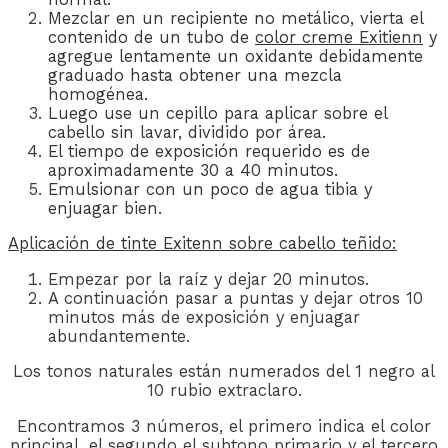
Mezclar en un recipiente no metálico, vierta el
contenido de un tubo de
color creme Exitienn
y
agregue lentamente un oxidante debidamente
graduado hasta obtener una mezcla
homogénea.
Luego use un cepillo para aplicar sobre el
cabello sin lavar, dividido por área.
El tiempo de exposición requerido es de
aproximadamente 30 a 40 minutos.
Emulsionar con un poco de agua tibia y
enjuagar bien.
Aplicación de
tinte Exitenn
sobre cabello teñido:
Empezar por la raíz y dejar 20 minutos.
A continuación pasar a puntas y dejar otros 10
minutos más de exposición y enjuagar
abundantemente.
Los tonos naturales están numerados del 1 negro al
10 rubio extraclaro.
Encontramos 3 números, el primero indica el color
principal, el segundo el subtono primario y el tercero