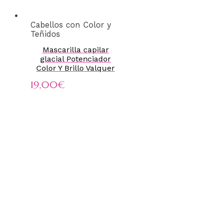
Cabellos con Color y
Teñidos
Mascarilla capilar
glacial Potenciador
Color Y Brillo Valquer
19,00
€