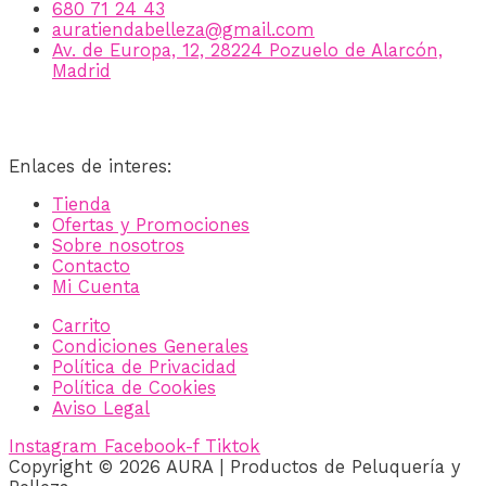
680 71 24 43
auratiendabelleza@gmail.com
Av. de Europa, 12, 28224 Pozuelo de Alarcón,
Madrid
Enlaces de interes:
Tienda
Ofertas y Promociones
Sobre nosotros
Contacto
Mi Cuenta
Carrito
Condiciones Generales
Política de Privacidad
Política de Cookies
Aviso Legal
Instagram
Facebook-f
Tiktok
Copyright © 2026 AURA | Productos de Peluquería y