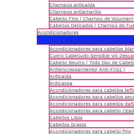
Champús anticaída
Champús antiamarillo
Cabello Fino ( Champú de Volumen)
Cabellos Delicados ( Champú de Fu
Acondicionadores
Acondicionadores para cabellos blan
Cuero Cabelludo Sensible y/ó Desc
Cabello Neutro ( Todo tipo de Cabell
Antiencrespamiento( Anti-Frizz )
Anticaída
Anticaspa
Acondicionadores para cabellos teñ
Acondicionadores para cabellos sec
Acondicionadores para cabellos da
Acondicionadores para cabello riza
Cabellos Lisos
Cabellos Grasos
Acondicionadores para cabello fino