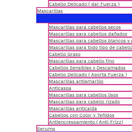
Cabello Delicado ( dar Fuerza )
Mascarillas
Mascarillas para cabellos secos
Mascarillas para cabellos dañados
Mascarillas para cabellos blancos y 
Mascarillas para todo tipo de cabell
Cabello Graso
Mascarillas para cabello fino
Cabellos Sensibles y Descamados
Cabello Delicado ( Aporta Fuerza )
Mascarillas antiamarillo
Anticaspa
Mascarillas para cabellos lisos
Mascarillas para cabello rizado
Mascarillas anticaída
Cabellos con Color y Teñidos
Antiencrespamiento ( Anti-Frizz)
Serums