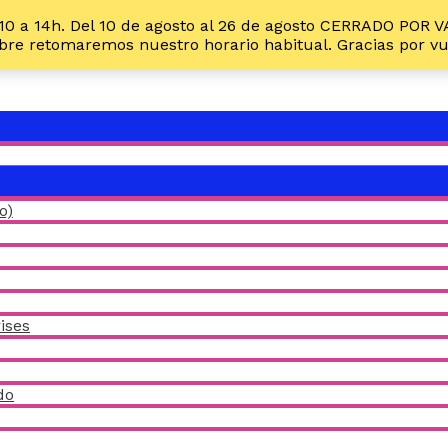
10 a 14h. Del 10 de agosto al 26 de agosto CERRADO POR 
embre retomaremos nuestro horario habitual. Gracias por 
ALTERNAR
MENÚ
ALTERNAR
MENÚ
o)
ises
do