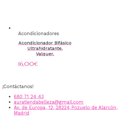
Acondicionadores
Acondicionador Bifásico
Ultrahidratante.
Valquer.
16,00
€
¡Contáctanos!
680 71 24 43
auratiendabelleza@gmail.com
Av. de Europa, 12, 28224 Pozuelo de Alarcón,
Madrid