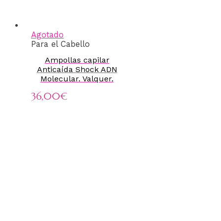
Agotado
Para el Cabello
Ampollas capilar
Anticaída Shock ADN
Molecular. Valquer.
36,00
€