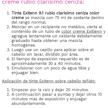
creme rubio clarísimo ceniza:
Tinte Exitenn 9.1 rubio clarísimo
ceniza color
creme
se mezcla con 75 ml de oxidante dentro
del rango normal.
Mezclar en un recipiente no metálico, vierta el
contenido de un tubo de
color creme Exitienn
y
agregue lentamente un oxidante debidamente
graduado hasta obtener una mezcla
homogénea.
Luego use un cepillo para aplicar sobre el
cabello sin lavar, dividido por área.
El tiempo de exposición requerido es de
aproximadamente 30 a 40 minutos.
Emulsionar con un poco de agua tibia y
enjuagar bien.
Aplicación de
tinte Exitenn
sobre cabello teñido:
Empezar por la raíz y dejar 20 minutos.
A continuación pasar a puntas y dejar otros 10
minutos más de exposición y enjuagar
abundantemente.