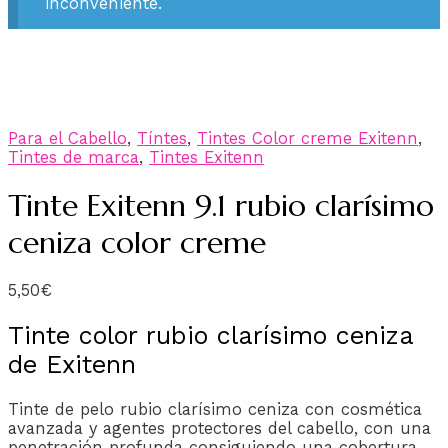
inconveniente.
Para el Cabello
,
Tíntes
,
Tintes Color creme Exitenn
,
Tintes de marca
,
Tintes Exitenn
Tinte Exitenn 9.1 rubio clarísimo
ceniza color creme
5,50
€
Tinte color rubio clarísimo ceniza
de Exitenn
Tinte de pelo rubio clarísimo ceniza con cosmética
avanzada y agentes protectores del cabello, con una
penetración profunda consiguiendo una cobertura