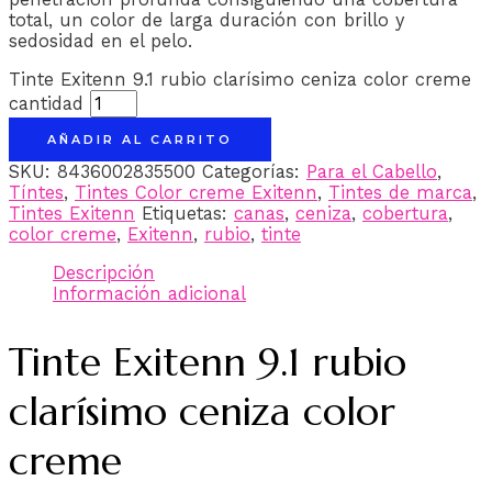
total, un color de larga duración con brillo y
sedosidad en el pelo.
Tinte Exitenn 9.1 rubio clarísimo ceniza color creme
cantidad
AÑADIR AL CARRITO
SKU:
8436002835500
Categorías:
Para el Cabello
,
Tíntes
,
Tintes Color creme Exitenn
,
Tintes de marca
,
Tintes Exitenn
Etiquetas:
canas
,
ceniza
,
cobertura
,
color creme
,
Exitenn
,
rubio
,
tinte
Descripción
Información adicional
Tinte Exitenn 9.1 rubio
clarísimo ceniza color
creme