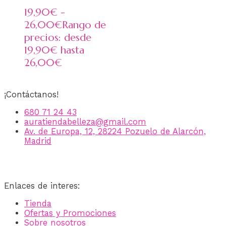
19,90
€
-
26,00
€
Rango de
precios: desde
19,90€ hasta
26,00€
¡Contáctanos!
680 71 24 43
auratiendabelleza@gmail.com
Av. de Europa, 12, 28224 Pozuelo de Alarcón,
Madrid
Enlaces de interes:
Tienda
Ofertas y Promociones
Sobre nosotros