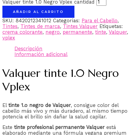
Valquer tinte 1.0 Negro Vplex cantidad
AÑADIR AL CARRITO
SKU:
8420212341012
Categorías:
Para el Cabello
,
Tíntes
,
Tintes de marca
,
Tintes Valquer
Etiquetas:
crema colorante
,
negro
,
permanente
,
tinte
,
Valquer
,
vplex
Descripción
Información adicional
Valquer tinte 1.0 Negro
Vplex
El
tinte 1.o negro de Valquer
, consigue color del
cabello más vivo y más duradero, al mismo tiempo
potencia el brillo sin dañar la salud capilar.
Este
tinte profesional permanente Valquer
está
elaborado mediante una fórmula vegana premium