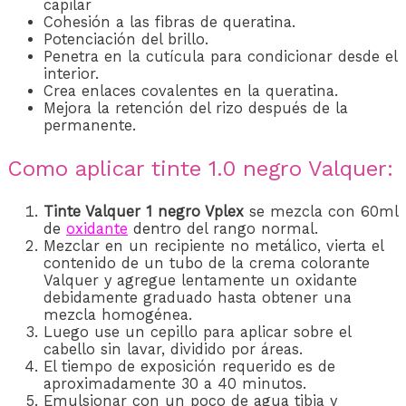
capilar
Cohesión a las fibras de queratina.
Potenciación del brillo.
Penetra en la cutícula para condicionar desde el
interior.
Crea enlaces covalentes en la queratina.
Mejora la retención del rizo después de la
permanente.
Como aplicar tinte 1.0 negro Valquer:
Tinte Valquer 1 negro Vplex
se mezcla con 60ml
de
oxidante
den
tro del rango normal.
Mezclar en un recipiente no metálico, vierta el
contenido de un tubo de la crema colorante
Valquer y agregue lentamente un oxidante
debidamente graduado hasta obtener una
mezcla homogénea.
Luego use un cepillo para aplicar sobre el
cabello sin lavar, dividido por áreas.
El tiempo de exposición requerido es de
aproximadamente 30 a 40 minutos.
Emulsionar con un poco de agua tibia y