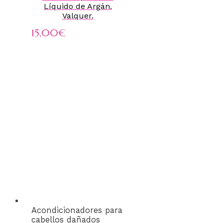
Líquido de Argán.
Valquer.
15,00
€
Acondicionadores para
cabellos dañados