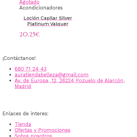
Agotado
Acondicionadores
Loción Capilar Silver
Platinum Valquer
20,25
€
¡Contáctanos!
680 71 24 43
auratiendabelleza@gmail.com
Av. de Europa, 12, 28224 Pozuelo de Alarcón,
Madrid
Enlaces de interes:
Tienda
Ofertas y Promociones
Sobre nosotros