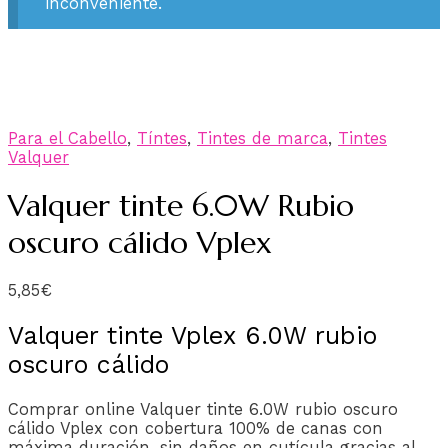
inconveniente.
Para el Cabello
,
Tíntes
,
Tintes de marca
,
Tintes
Valquer
Valquer tinte 6.0W Rubio
oscuro cálido Vplex
5,85
€
Valquer tinte Vplex 6.0W rubio
oscuro cálido
Comprar online Valquer tinte 6.0W rubio oscuro
cálido Vplex con cobertura 100% de canas con
máxima duración, sin daños en cutícula gracias al