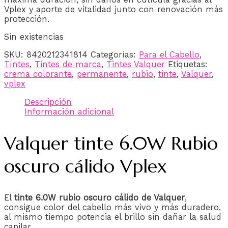
Vplex y aporte de vitalidad junto con renovación más
protección.
Sin existencias
SKU:
8420212341814
Categorías:
Para el Cabello
,
Tíntes
,
Tintes de marca
,
Tintes Valquer
Etiquetas:
crema colorante
,
permanente
,
rubio
,
tinte
,
Valquer
,
vplex
Descripción
Información adicional
Valquer tinte 6.0W Rubio
oscuro cálido Vplex
El
tinte 6.0W rubio oscuro cálido de Valquer
,
consigue color del cabello más vivo y más duradero,
al mismo tiempo potencia el brillo sin dañar la salud
capilar.