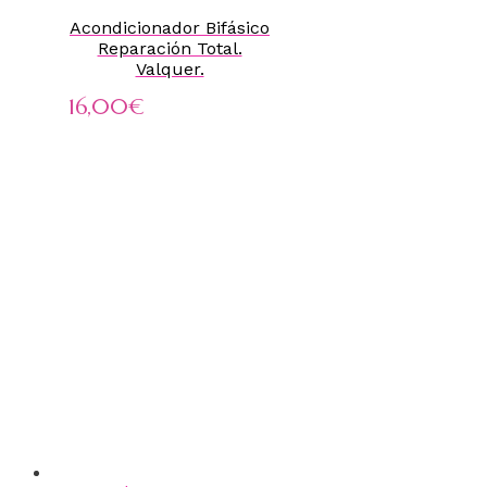
Acondicionador Bifásico
Reparación Total.
Valquer.
16,00
€