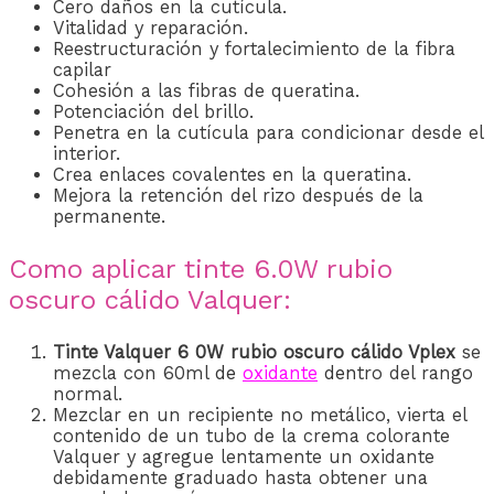
Cero daños en la cutícula.
Vitalidad y reparación.
Reestructuración y fortalecimiento de la fibra
capilar
Cohesión a las fibras de queratina.
Potenciación del brillo.
Penetra en la cutícula para condicionar desde el
interior.
Crea enlaces covalentes en la queratina.
Mejora la retención del rizo después de la
permanente.
Como aplicar tinte 6.0W rubio
oscuro cálido Valquer:
Tinte Valquer 6 0W rubio oscuro cálido Vplex
se
mezcla con 60ml
de
oxidante
den
tro del rango
normal.
Mezclar en un recipiente no metálico, vierta el
contenido de un tubo de la crema colorante
Valquer y agregue lentamente un oxidante
debidamente graduado hasta obtener una