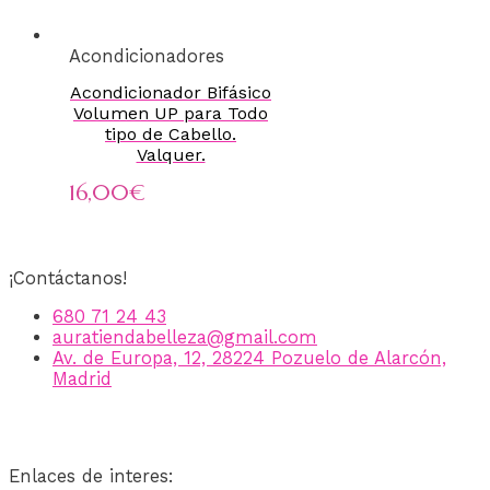
Acondicionadores
Acondicionador Bifásico
Volumen UP para Todo
tipo de Cabello.
Valquer.
16,00
€
¡Contáctanos!
680 71 24 43
auratiendabelleza@gmail.com
Av. de Europa, 12, 28224 Pozuelo de Alarcón,
Madrid
Enlaces de interes: