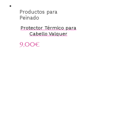
Productos para
Peinado
Protector Térmico para
Cabello Valquer
9,00
€