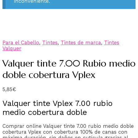
inconveniente.
Para el Cabello
,
Tíntes
,
Tintes de marca
,
Tintes
Valquer
Valquer tinte 7.00 Rubio medio
doble cobertura Vplex
5,85
€
Valquer tinte Vplex 7.00 rubio
medio cobertura doble
Comprar online Valquer tinte 7.00 rubio medio doble
cobertura Vplex con cobertura 100% de canas con
máxima duración, sin daños en cutícula gracias al