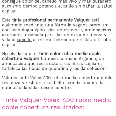
consigue color del cabello más vivo y más duradero,
al mismo tiempo potencia el brillo sin dañar la salud
capilar.
Este
tinte profesional permanente Valquer
está
elaborado mediante una fórmula vegana premium
con tecnología Vplex, rica en cisteína y aminoácidos
azufrados, diseñada para dar un extra de fuerza y ​​
vida al
cabello
al mismo tiempo que restaura la fibra
capilar.
No olvidar que el
tinte color rubio medio doble
cobertura Valquer
también contiene Arginina; un
aminoácido que reestructura las fibras capilares,
fortalece las fibras de queratina y les da cohesión.
Valquer tinte Vplex 7.00 rubio medio cobertura doble
revitaliza y restaura el cabello acondicionando las
cutículas dañadas desde adentro.
Tinte Valquer Vplex 7.00 rubio medio
doble cobertura resultados: