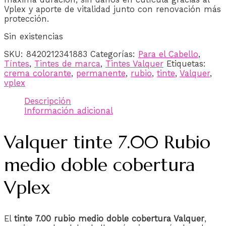
Vplex y aporte de vitalidad junto con renovación más
protección.
Sin existencias
SKU:
8420212341883
Categorías:
Para el Cabello
,
Tíntes
,
Tintes de marca
,
Tintes Valquer
Etiquetas:
crema colorante
,
permanente
,
rubio
,
tinte
,
Valquer
,
vplex
Descripción
Información adicional
Valquer tinte 7.00 Rubio
medio doble cobertura
Vplex
El
tinte 7.00 rubio medio doble cobertura Valquer
,