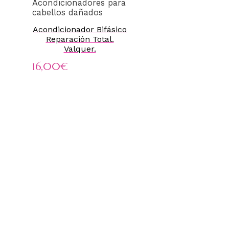
Acondicionadores para
cabellos dañados
Acondicionador Bifásico
Reparación Total.
Valquer.
16,00
€