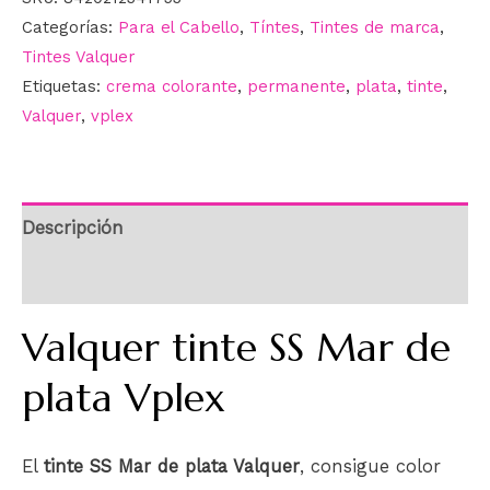
Categorías:
Para el Cabello
,
Tíntes
,
Tintes de marca
,
Tintes Valquer
Etiquetas:
crema colorante
,
permanente
,
plata
,
tinte
,
Valquer
,
vplex
Descripción
Información adicional
Valquer tinte SS Mar de
plata Vplex
El
tinte SS Mar de plata Valquer
, consigue color