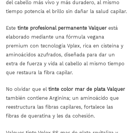
del cabello más vivo y más duradero, al mismo
tiempo potencia el brillo sin dañar la salud capilar.
Este
tinte profesional permanente Valquer
está
elaborado mediante una fórmula vegana
premium con tecnología Vplex, rica en cisteína y
aminoácidos azufrados, diseñada para dar un
extra de fuerza y ​​vida al
cabello
al mismo tiempo
que restaura la fibra capilar.
No olvidar que el
tinte color mar de plata Valquer
también contiene Arginina; un aminoácido que
reestructura las fibras capilares, fortalece las
fibras de queratina y les da cohesión.
Valquer tinte Vplex SS mar de plata revitaliza y